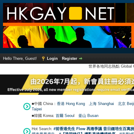
Hello There, Guest!
Login
Register
世界各地同志熱點 Global Ga
■中國 China：
香港 Hong Kong
上海 Shanghai
北京 Beij
Taipei
■韓國 Korea:
首爾 Seou
l
釜山 Busan
Hot Search:
#前香港先生 Flow 再捲爭議 昔日鍾培生百萬挑