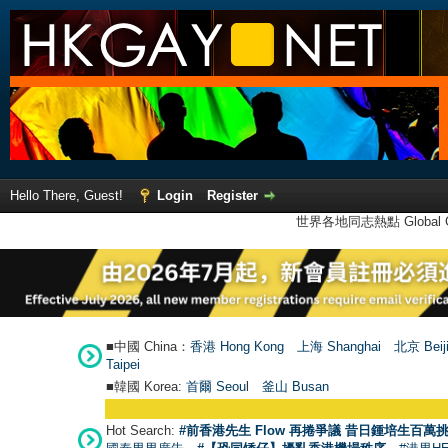
Hello There, Guest!
Login
Register
世界各地同志熱點 Global Ga
■中國 China：
香港 Hong Kong
上海 Shanghai
北京 Beij
Taipei
■韓國 Korea:
首爾 Seou
l
釜山 Busan
Hot Search:
#前香港先生 Flow 再捲爭議 昔日鍾培生百萬挑