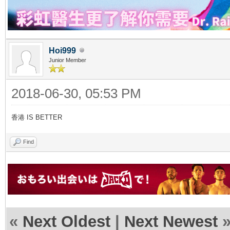
Hoi999
Junior Member
2018-06-30, 05:53 PM
香港 IS BETTER
Find
«
Next Oldest
|
Next Newest