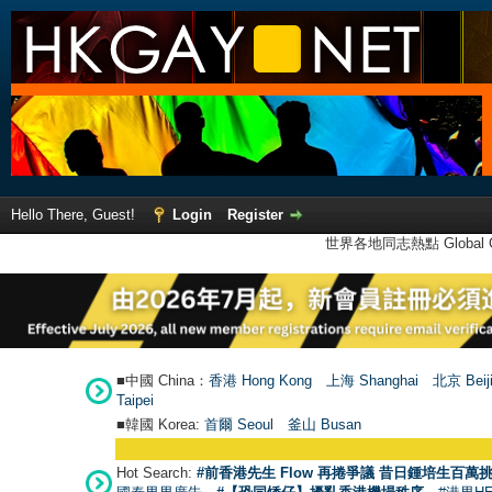
Hello There, Guest!
Login
Register
世界各地同志熱點 Global Ga
■中國 China：
香港 Hong Kong
上海 Shanghai
北京 Beij
Taipei
■韓國 Korea:
首爾 Seou
l
釜山 Busan
Hot Search:
#前香港先生 Flow 再捲爭議 昔日鍾培生百萬挑