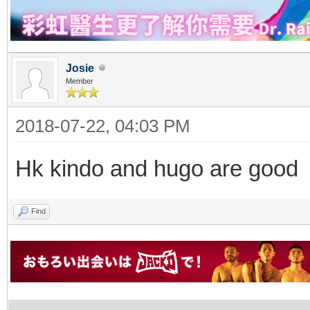
Josie
Member
2018-07-22, 04:03 PM
Hk kindo and hugo are good
Find