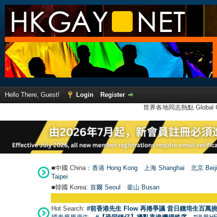
Hello There, Guest!
Login
Register
世界各地同志熱點 Global Ga
■中國 China：
香港 Hong Kong
上海 Shanghai
北京 Beij
Taipei
■韓國 Korea:
首爾 Seou
l
釜山 Busan
Hot Search:
#前香港先生 Flow 再捲爭議 昔日鍾培生百萬挑