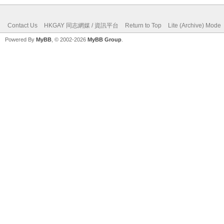
Contact Us
HKGAY 同志網媒 / 資訊平台
Return to Top
Lite (Archive) Mode
Powered By
MyBB
, © 2002-2026
MyBB Group
.