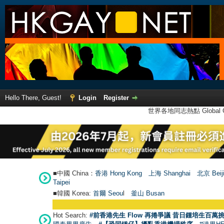
Hello There, Guest!
Login
Register
世界各地同志熱點 Global Ga
■中國 China：
香港 Hong Kong
上海 Shanghai
北京 Beij
Taipei
■韓國 Korea:
首爾 Seou
l
釜山 Busan
Hot Search:
#前香港先生 Flow 再捲爭議 昔日鍾培生百萬挑