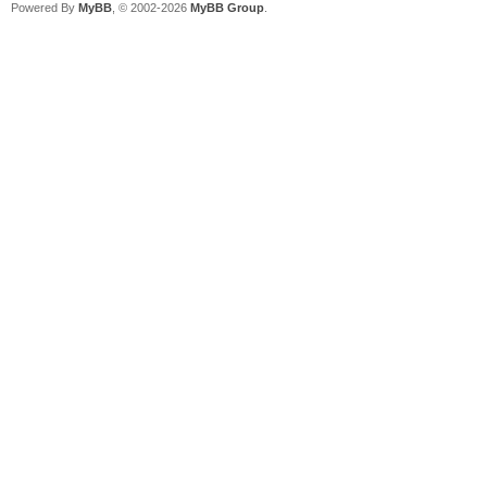
Powered By
MyBB
, © 2002-2026
MyBB Group
.