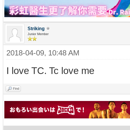
Striking
Junior Member
2018-04-09, 10:48 AM
I love TC. Tc love me
Find