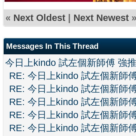
«
Next Oldest
|
Next Newest
Messages In This Thread
今日上kindo 試左個新師傅 強
RE: 今日上kindo 試左個新師
RE: 今日上kindo 試左個新師
RE: 今日上kindo 試左個新師
RE: 今日上kindo 試左個新師
RE: 今日上kindo 試左個新師