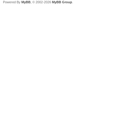
Powered By
MyBB
, © 2002-2026
MyBB Group
.