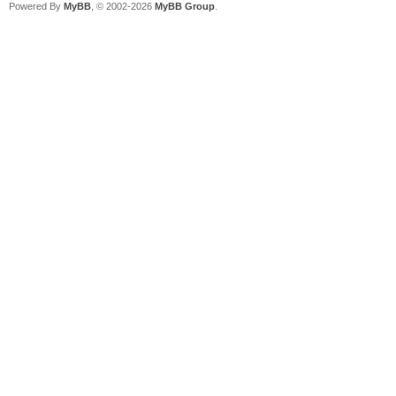
Powered By
MyBB
, © 2002-2026
MyBB Group
.