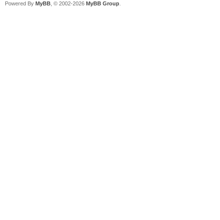
Powered By
MyBB
, © 2002-2026
MyBB Group
.