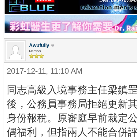
Awufully
Member
2017-12-11, 11:10 AM
同志高級入境事務主任梁鎮罡
後，公務員事務局拒絕更新
身份報稅。原審庭早前裁定
偶福利，但指兩人不能合併