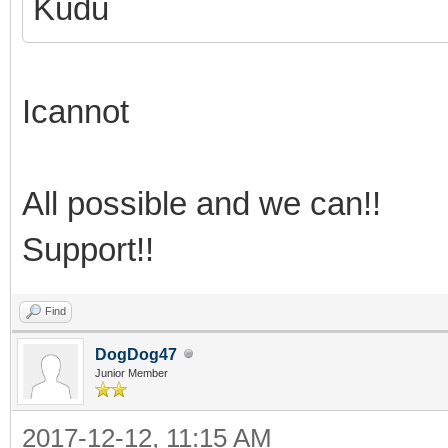
Kudu
Icannot
All possible and we can!!
Support!!
Find
DogDog47
Junior Member
2017-12-12, 11:15 AM