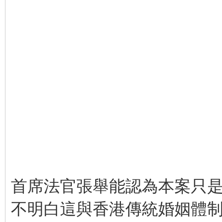
首席法官張舉能認為本案只
不明白這與香港傳統婚姻體