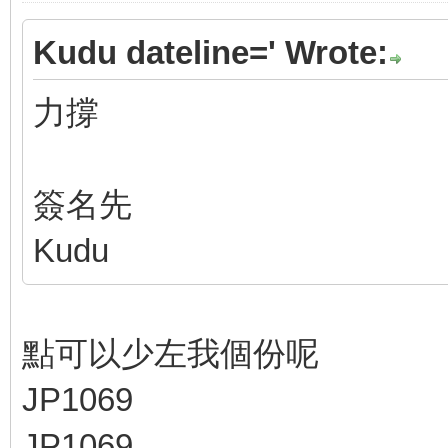
Kudu dateline=' Wrote:
力撐
簽名先
Kudu
點可以少左我個份呢
JP1069
JP1069