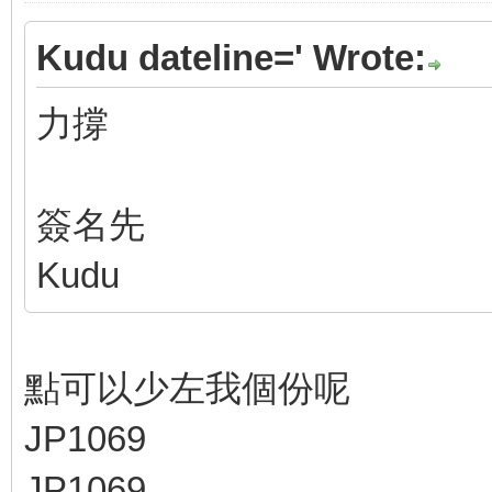
Kudu dateline=' Wrote:
力撐
簽名先
Kudu
點可以少左我個份呢
JP1069
JP1069