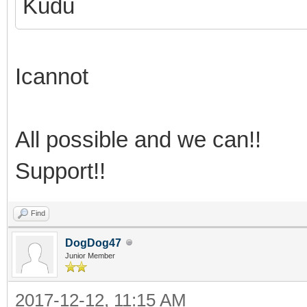
Kudu
Icannot
All possible and we can!!
Support!!
Find
DogDog47
Junior Member
2017-12-12, 11:15 AM