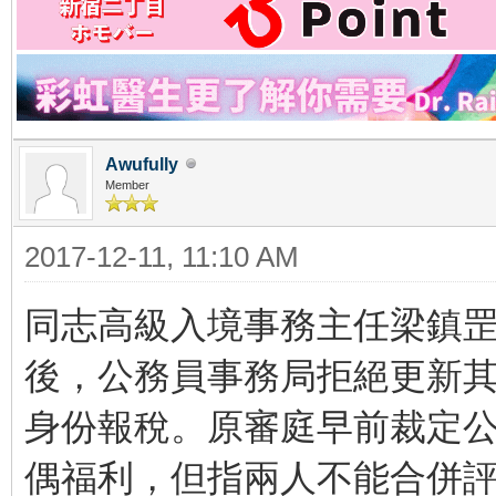
Awufully
Member
2017-12-11, 11:10 AM
同志高級入境事務主任梁鎮罡
後，公務員事務局拒絕更新
身份報稅。原審庭早前裁定
偶福利，但指兩人不能合併