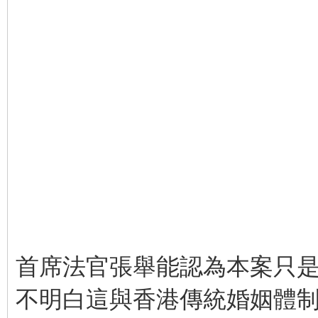
首席法官張舉能認為本案只
不明白這與香港傳統婚姻體