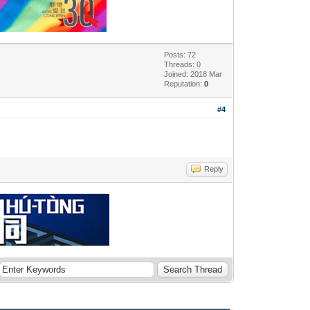
Posts: 72
Threads: 0
Joined: 2018 Mar
Reputation:
0
#4
Reply