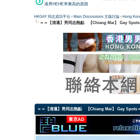
港男HEHE率漸高的原因
HKGAY 同志資訊平台
›
Main Discussions 主版討論
›
Hong K
＝＝【清邁】男同志熱點 【Chiang Mai】 Gay Spot
0 Vote(s) - 0 Average
1
2
3
4
5
＝＝【清邁】男同志熱點 【Chiang Mai】 Gay Spots