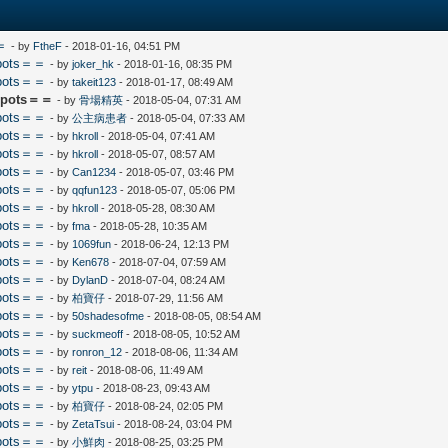
＝
- by
FtheF
- 2018-01-16, 04:51 PM
pots＝＝
- by
joker_hk
- 2018-01-16, 08:35 PM
pots＝＝
- by
takeit123
- 2018-01-17, 08:49 AM
pots＝＝
- by
骨場精英
- 2018-05-04, 07:31 AM
pots＝＝
- by
公主病患者
- 2018-05-04, 07:33 AM
pots＝＝
- by
hkroll
- 2018-05-04, 07:41 AM
pots＝＝
- by
hkroll
- 2018-05-07, 08:57 AM
pots＝＝
- by
Can1234
- 2018-05-07, 03:46 PM
pots＝＝
- by
qqfun123
- 2018-05-07, 05:06 PM
pots＝＝
- by
hkroll
- 2018-05-28, 08:30 AM
pots＝＝
- by
fma
- 2018-05-28, 10:35 AM
pots＝＝
- by
1069fun
- 2018-06-24, 12:13 PM
pots＝＝
- by
Ken678
- 2018-07-04, 07:59 AM
pots＝＝
- by
DylanD
- 2018-07-04, 08:24 AM
pots＝＝
- by
柏寶仔
- 2018-07-29, 11:56 AM
pots＝＝
- by
50shadesofme
- 2018-08-05, 08:54 AM
pots＝＝
- by
suckmeoff
- 2018-08-05, 10:52 AM
pots＝＝
- by
ronron_12
- 2018-08-06, 11:34 AM
pots＝＝
- by
reit
- 2018-08-06, 11:49 AM
pots＝＝
- by
ytpu
- 2018-08-23, 09:43 AM
pots＝＝
- by
柏寶仔
- 2018-08-24, 02:05 PM
pots＝＝
- by
ZetaTsui
- 2018-08-24, 03:04 PM
pots＝＝
- by
小鮮肉
- 2018-08-25, 03:25 PM