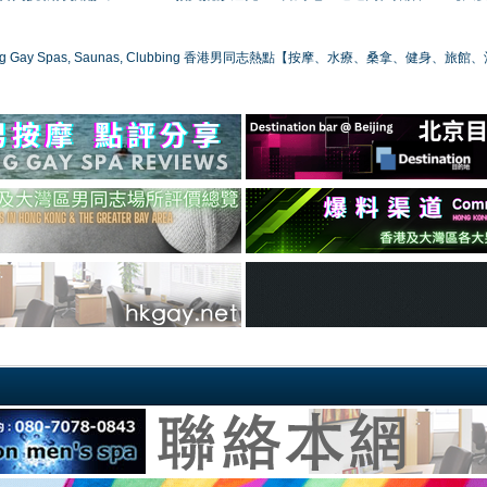
ong Gay Spas, Saunas, Clubbing 香港男同志熱點【按摩、水療、桑拿、健身、旅館