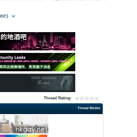
、酒吧】
Thread Rating:
Thread Modes