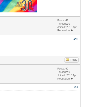
Posts: 41
Threads: 0
Joined: 2018 Apr
Reputation:
0
#31
Reply
Posts: 90
Threads: 0
Joined: 2018 Apr
Reputation:
0
#32