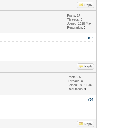
Reply
Posts: 17
Threads: 0
Joined: 2018 May
Reputation:
0
#33
Reply
Posts: 25
Threads: 0
Joined: 2018 Feb
Reputation:
0
#34
Reply