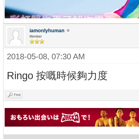
iamonlyhuman
Member
2018-05-08, 07:30 AM
Ringo 按嘅時候夠力度
Find