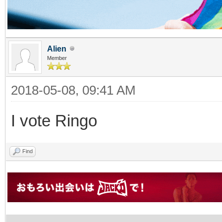
Alien
Member
2018-05-08, 09:41 AM
I vote Ringo
Find