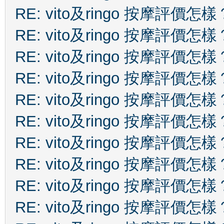
RE: vito及ringo 按摩評價怎樣
RE: vito及ringo 按摩評價怎樣
RE: vito及ringo 按摩評價怎樣
RE: vito及ringo 按摩評價怎樣
RE: vito及ringo 按摩評價怎樣
RE: vito及ringo 按摩評價怎樣
RE: vito及ringo 按摩評價怎樣
RE: vito及ringo 按摩評價怎樣
RE: vito及ringo 按摩評價怎樣
RE: vito及ringo 按摩評價怎樣