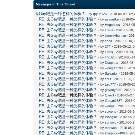
Messages In This Thread
去Gay吧是一种怎样的体验？
- by
qqfun123
- 2018-05-09, 12:
RE: 去Gay吧是一种怎样的体验？
- by
asyoulike
- 2018-05
RE: 去Gay吧是一种怎样的体验？
- by
Hugoboss
- 2018-05
RE: 去Gay吧是一种怎样的体验？
- by
Lotus
- 2018-05-10,
RE: 去Gay吧是一种怎样的体验？
- by
iamonlyhuman
- 201
RE: 去Gay吧是一种怎样的体验？
- by
seea
- 2018-05-10, 
RE: 去Gay吧是一种怎样的体验？
- by
2TT
- 2018-05-12, 
RE: 去Gay吧是一种怎样的体验？
- by
Lotus
- 2018-05-14,
RE: 去Gay吧是一种怎样的体验？
- by
HVD28
- 2018-05-14
RE: 去Gay吧是一种怎样的体验？
- by
Deepsea
- 2018-05-
RE: 去Gay吧是一种怎样的体验？
- by
wongtsz1996
- 2018
RE: 去Gay吧是一种怎样的体验？
- by
Salvador
- 2018-05-
RE: 去Gay吧是一种怎样的体验？
- by
sbts
- 2018-05-25, 
RE: 去Gay吧是一种怎样的体验？
- by
Leo777
- 2018-05-2
RE: 去Gay吧是一种怎样的体验？
- by
gayboy520
- 2018-0
RE: 去Gay吧是一种怎样的体验？
- by
Qwert
- 2018-05-27
RE: 去Gay吧是一种怎样的体验？
- by
Ocean1337
- 2018-
RE: 去Gay吧是一种怎样的体验？
- by
wongsi
- 2018-05-29
RE: 去Gay吧是一种怎样的体验？
- by
suwong
- 2018-05-2
RE: 去Gay吧是一种怎样的体验？
- by
Wongse
- 2018-05-2
RE: 去Gay吧是一种怎样的体验？
- by
suhuwu
- 2018-05-2
RE: 去Gay吧是一种怎样的体验？
- by
merwon
- 2018-05-2
RE: 去Gay吧是一种怎样的体验？
- by
lovepopo-4098
- 201