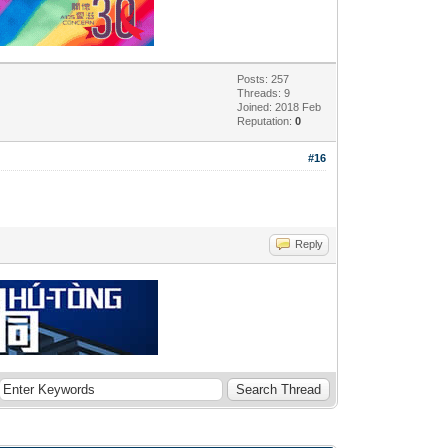
Posts: 257
Threads: 9
Joined: 2018 Feb
Reputation:
0
#16
Reply