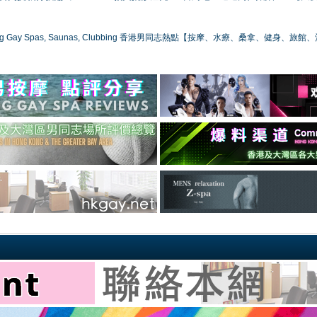
ong Gay Spas, Saunas, Clubbing 香港男同志熱點【按摩、水療、桑拿、健身、旅館