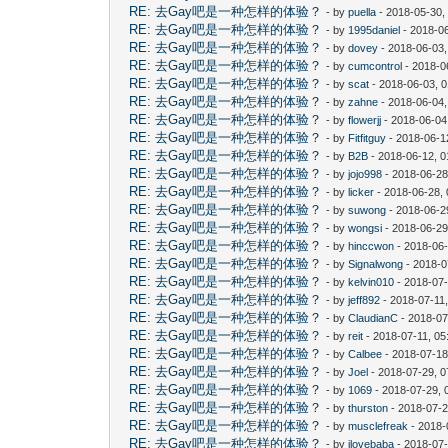
RE: 去Gay吧是一种怎样的体验？
- by
puella
- 2018-05-30,
RE: 去Gay吧是一种怎样的体验？
- by
1995daniel
- 2018-06
RE: 去Gay吧是一种怎样的体验？
- by
dovey
- 2018-06-03
RE: 去Gay吧是一种怎样的体验？
- by
cumcontrol
- 2018-0
RE: 去Gay吧是一种怎样的体验？
- by
scat
- 2018-06-03, 
RE: 去Gay吧是一种怎样的体验？
- by
zahne
- 2018-06-04,
RE: 去Gay吧是一种怎样的体验？
- by
flowerjj
- 2018-06-04
RE: 去Gay吧是一种怎样的体验？
- by
Fitfitguy
- 2018-06-1
RE: 去Gay吧是一种怎样的体验？
- by
B2B
- 2018-06-12, 
RE: 去Gay吧是一种怎样的体验？
- by
jojo998
- 2018-06-28
RE: 去Gay吧是一种怎样的体验？
- by
licker
- 2018-06-28,
RE: 去Gay吧是一种怎样的体验？
- by
suwong
- 2018-06-2
RE: 去Gay吧是一种怎样的体验？
- by
wongsi
- 2018-06-29
RE: 去Gay吧是一种怎样的体验？
- by
hinccwon
- 2018-06-
RE: 去Gay吧是一种怎样的体验？
- by
Signalwong
- 2018-0
RE: 去Gay吧是一种怎样的体验？
- by
kelvin010
- 2018-07-
RE: 去Gay吧是一种怎样的体验？
- by
jeff892
- 2018-07-11
RE: 去Gay吧是一种怎样的体验？
- by
ClaudianC
- 2018-07
RE: 去Gay吧是一种怎样的体验？
- by
reit
- 2018-07-11, 0
RE: 去Gay吧是一种怎样的体验？
- by
Calbee
- 2018-07-18
RE: 去Gay吧是一种怎样的体验？
- by
Joel
- 2018-07-29, 
RE: 去Gay吧是一种怎样的体验？
- by
1069
- 2018-07-29, 
RE: 去Gay吧是一种怎样的体验？
- by
thurston
- 2018-07-2
RE: 去Gay吧是一种怎样的体验？
- by
musclefreak
- 2018-
RE: 去Gay吧是一种怎样的体验？
- by
ilovebaba
- 2018-07-