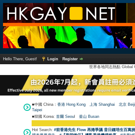
Hello There, Guest!
Login
Register
世界各地同志熱點 Global Ga
■中國 China：
香港 Hong Kong
上海 Shanghai
北京 Beij
Taipei
■韓國 Korea:
首爾 Seou
l
釜山 Busan
Hot Search:
#前香港先生 Flow 再捲爭議 昔日鍾培生百萬挑