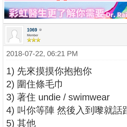
1069
Member
2018-07-22, 06:21 PM
1) 先來摸摸你抱抱你
2) 圍住條毛巾
3) 著住 undie / swimwear
4) 叫你等陣 然後入到嚟就
5) 其他