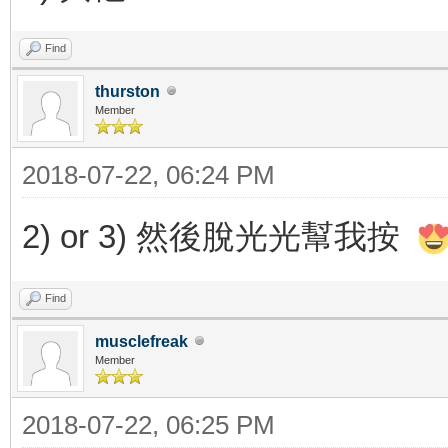
Find
thurston
Member
2018-07-22, 06:24 PM
2) or 3) 然後脫光光幫我按
Find
musclefreak
Member
2018-07-22, 06:25 PM