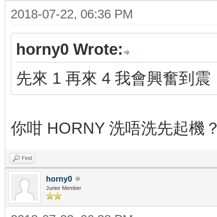
2018-07-22, 06:36 PM
horny0 Wrote:
先來 1 再來 4 我會興奮到震
你咁 HORNY 洗唔洗先起機
Find
horny0
Junior Member