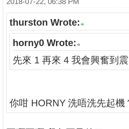
2018-07-22, 06:38 PM
thurston Wrote:
horny0 Wrote:
先來 1 再來 4 我會興奮到震
你咁 HORNY 洗唔洗先起機