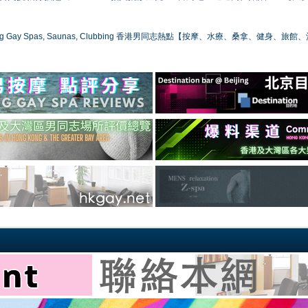
ong Gay Spas, Saunas, Clubbing 香港男同志熱點【按摩、水療、桑拿、健身、旅館