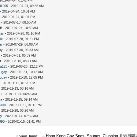
2019-04-04, 01:42 PM
i1205
- 2019-04-24, 09:55 AM
- 2019-04-24, 10:01 AM
- 2019-04-24, 01:07 PM
a
- 2019-07-18, 08:50 AM
B
- 2019-07-27, 10:50 AM
car
- 2019-07-28, 01:16 PM
ck
- 2019-07-28, 01:21 PM
er
- 2019-07-29, 06:08 AM
ny
- 2019-07-30, 06:33 AM
s
- 2019-07-31, 05:59 AM
t
- 2019-08-16, 08:41 AM
ng123
- 2019-08-26, 12:12 PM
augay
- 2019-10-31, 10:13 AM
augay
- 2019-11-10, 12:05 PM
- 2019-11-12, 01:20 PM
 2019-11-13, 08:16 AM
iu
- 2019-11-14, 06:46 AM
la
- 2019-11-15, 09:14 AM
ilulu
- 2019-11-21, 01:11 PM
 2019-11-28, 06:26 AM
oy
- 2020-01-14, 07:52 AM
990
- 2020-01-15, 01:41 PM
Forum Jump: