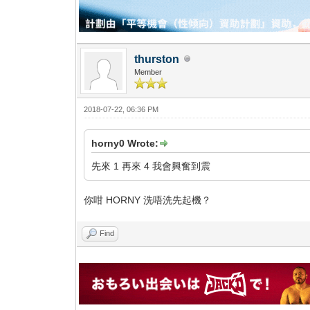
thurston
Member
2018-07-22, 06:36 PM
horny0 Wrote:
先來 1 再來 4 我會興奮到震
你咁 HORNY 洗唔洗先起機？
Find