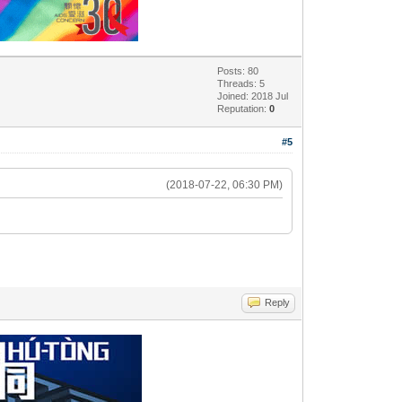
Posts: 80
Threads: 5
Joined: 2018 Jul
Reputation:
0
#5
(2018-07-22, 06:30 PM)
Reply