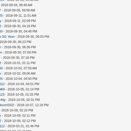
 2018-09-04, 09:49 AM
7
- 2018-09-05, 09:58 AM
25
- 2018-09-11, 11:51 AM
uy
- 2018-09-11, 02:09 PM
2
- 2018-09-30, 04:18 PM
60
- 2018-09-30, 04:48 PM
e SG Yeun
- 2018-09-30, 06:03 PM
 2018-09-30, 06:23 PM
m
- 2018-09-30, 06:36 PM
in
- 2018-09-30, 07:09 PM
斯
- 2018-09-30, 07:18 PM
2
- 2018-10-01, 01:11 PM
60
- 2018-10-02, 07:50 AM
x
- 2018-10-02, 09:06 AM
25
- 2018-10-04, 04:50 PM
y112
- 2018-10-04, 04:51 PM
ol69
- 2018-10-05, 01:14 PM
123
- 2018-10-05, 01:25 PM
nNg
- 2018-10-05, 02:31 PM
lover0322
- 2018-10-07, 12:18 PM
- 2018-10-09, 02:10 PM
x
- 2018-10-09, 02:11 PM
2
- 2018-10-09, 02:12 PM
y112
- 2019-03-21, 01:46 PM