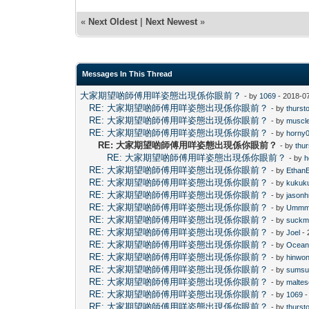
«
Next Oldest
|
Next Newest
»
Messages In This Thread
大家期望啲師傅用咩姿態出現係你眼前？
- by
1069
- 2018-0
RE: 大家期望啲師傅用咩姿態出現係你眼前？
- by
thurst
RE: 大家期望啲師傅用咩姿態出現係你眼前？
- by
muscl
RE: 大家期望啲師傅用咩姿態出現係你眼前？
- by
horny
RE: 大家期望啲師傅用咩姿態出現係你眼前？
- by
thu
RE: 大家期望啲師傅用咩姿態出現係你眼前？
- by
h
RE: 大家期望啲師傅用咩姿態出現係你眼前？
- by
Ethan
RE: 大家期望啲師傅用咩姿態出現係你眼前？
- by
kukuk
RE: 大家期望啲師傅用咩姿態出現係你眼前？
- by
jasonh
RE: 大家期望啲師傅用咩姿態出現係你眼前？
- by
Umm
RE: 大家期望啲師傅用咩姿態出現係你眼前？
- by
suckm
RE: 大家期望啲師傅用咩姿態出現係你眼前？
- by
Joel
- 
RE: 大家期望啲師傅用咩姿態出現係你眼前？
- by
Ocean
RE: 大家期望啲師傅用咩姿態出現係你眼前？
- by
hinwo
RE: 大家期望啲師傅用咩姿態出現係你眼前？
- by
sums
RE: 大家期望啲師傅用咩姿態出現係你眼前？
- by
maltes
RE: 大家期望啲師傅用咩姿態出現係你眼前？
- by
1069
-
RE: 大家期望啲師傅用咩姿態出現係你眼前？
- by
thurst