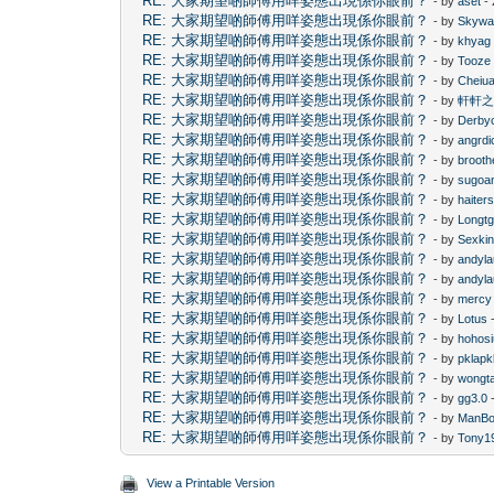
RE: 大家期望啲師傅用咩姿態出現係你眼前？
- by
aset
- 
RE: 大家期望啲師傅用咩姿態出現係你眼前？
- by
Skywa
RE: 大家期望啲師傅用咩姿態出現係你眼前？
- by
khyag
RE: 大家期望啲師傅用咩姿態出現係你眼前？
- by
Tooze
RE: 大家期望啲師傅用咩姿態出現係你眼前？
- by
Cheiu
RE: 大家期望啲師傅用咩姿態出現係你眼前？
- by
軒軒之
RE: 大家期望啲師傅用咩姿態出現係你眼前？
- by
Derby
RE: 大家期望啲師傅用咩姿態出現係你眼前？
- by
angrdi
RE: 大家期望啲師傅用咩姿態出現係你眼前？
- by
brooth
RE: 大家期望啲師傅用咩姿態出現係你眼前？
- by
sugoa
RE: 大家期望啲師傅用咩姿態出現係你眼前？
- by
haiter
RE: 大家期望啲師傅用咩姿態出現係你眼前？
- by
Longtg
RE: 大家期望啲師傅用咩姿態出現係你眼前？
- by
Sexki
RE: 大家期望啲師傅用咩姿態出現係你眼前？
- by
andyl
RE: 大家期望啲師傅用咩姿態出現係你眼前？
- by
andyl
RE: 大家期望啲師傅用咩姿態出現係你眼前？
- by
mercy
RE: 大家期望啲師傅用咩姿態出現係你眼前？
- by
Lotus
-
RE: 大家期望啲師傅用咩姿態出現係你眼前？
- by
hohos
RE: 大家期望啲師傅用咩姿態出現係你眼前？
- by
pklapk
RE: 大家期望啲師傅用咩姿態出現係你眼前？
- by
wongta
RE: 大家期望啲師傅用咩姿態出現係你眼前？
- by
gg3.0
-
RE: 大家期望啲師傅用咩姿態出現係你眼前？
- by
ManB
RE: 大家期望啲師傅用咩姿態出現係你眼前？
- by
Tony1
View a Printable Version