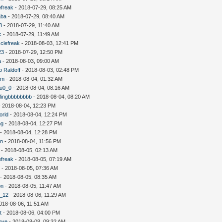
efreak
- 2018-07-29, 08:25 AM
aba
- 2018-07-29, 08:40 AM
8
- 2018-07-29, 11:40 AM
c
- 2018-07-29, 11:49 AM
clefreak
- 2018-08-03, 12:41 PM
23
- 2018-07-29, 12:50 PM
a
- 2018-08-03, 09:00 AM
o Raldoff
- 2018-08-03, 02:48 PM
um
- 2018-08-04, 01:32 AM
fu0_0
- 2018-08-04, 08:16 AM
fingbbbbbbbb
- 2018-08-04, 08:20 AM
 2018-08-04, 12:23 PM
orld
- 2018-08-04, 12:24 PM
ng
- 2018-08-04, 12:27 PM
- 2018-08-04, 12:28 PM
n
- 2018-08-04, 11:56 PM
- 2018-08-05, 02:13 AM
efreak
- 2018-08-05, 07:19 AM
y
- 2018-08-05, 07:36 AM
- 2018-08-05, 08:35 AM
on
- 2018-08-05, 11:47 AM
n_12
- 2018-08-06, 11:29 AM
018-08-06, 11:51 AM
t
- 2018-08-06, 04:00 PM
ove
- 2018-08-08, 09:32 AM