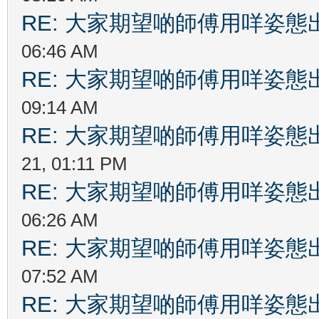
RE: 大家期望啲師傅用咩姿
06:46 AM
RE: 大家期望啲師傅用咩姿
09:14 AM
RE: 大家期望啲師傅用咩姿
21, 01:11 PM
RE: 大家期望啲師傅用咩姿
06:26 AM
RE: 大家期望啲師傅用咩姿
07:52 AM
RE: 大家期望啲師傅用咩姿