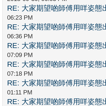
RE: 大家期望啲師傅用咩姿
06:23 PM
RE: 大家期望啲師傅用咩姿
06:36 PM
RE: 大家期望啲師傅用咩姿
07:09 PM
RE: 大家期望啲師傅用咩姿
07:18 PM
RE: 大家期望啲師傅用咩姿
01:11 PM
RE: 大家期望啲師傅用咩姿