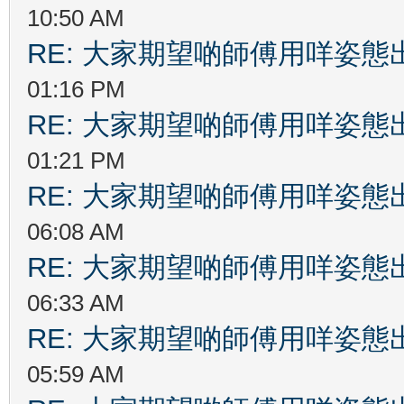
10:50 AM
RE: 大家期望啲師傅用咩姿
01:16 PM
RE: 大家期望啲師傅用咩姿
01:21 PM
RE: 大家期望啲師傅用咩姿
06:08 AM
RE: 大家期望啲師傅用咩姿
06:33 AM
RE: 大家期望啲師傅用咩姿
05:59 AM