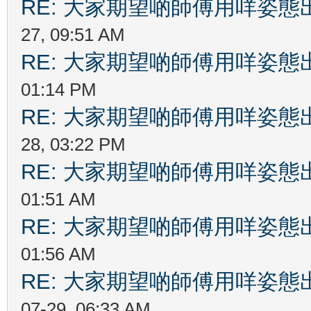
RE: 大家期望啲師傅用咩姿
27, 09:51 AM
RE: 大家期望啲師傅用咩姿
01:14 PM
RE: 大家期望啲師傅用咩姿
28, 03:22 PM
RE: 大家期望啲師傅用咩姿
01:51 AM
RE: 大家期望啲師傅用咩姿
01:56 AM
RE: 大家期望啲師傅用咩姿
07-29, 06:33 AM