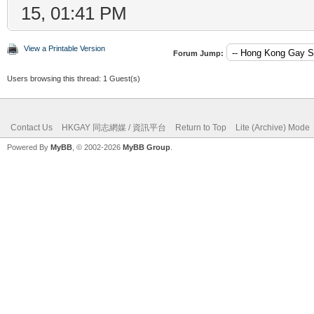
15, 01:41 PM
View a Printable Version
Forum Jump:
Users browsing this thread: 1 Guest(s)
Contact Us
HKGAY 同志網媒 / 資訊平台
Return to Top
Lite (Archive) Mode
Powered By
MyBB
, © 2002-2026
MyBB Group
.