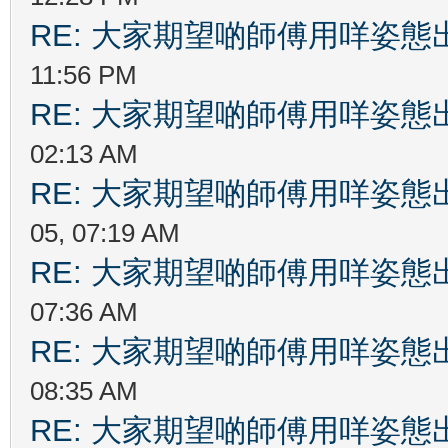
RE: 大家期望啲師傅用咩姿
11:56 PM
RE: 大家期望啲師傅用咩姿
02:13 AM
RE: 大家期望啲師傅用咩姿
05, 07:19 AM
RE: 大家期望啲師傅用咩姿
07:36 AM
RE: 大家期望啲師傅用咩姿
08:35 AM
RE: 大家期望啲師傅用咩姿