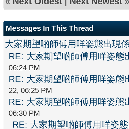
«
Next Oldest
|
Next Newest
Messages In This Thread
大家期望啲師傅用咩姿態出現
RE: 大家期望啲師傅用咩姿
06:24 PM
RE: 大家期望啲師傅用咩姿
22, 06:25 PM
RE: 大家期望啲師傅用咩姿
06:30 PM
RE: 大家期望啲師傅用咩姿