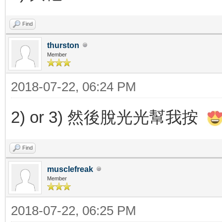
Find
thurston
Member
2018-07-22, 06:24 PM
2) or 3) 然後脫光光幫我按
Find
musclefreak
Member
2018-07-22, 06:25 PM