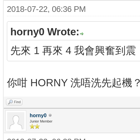
2018-07-22, 06:36 PM
horny0 Wrote:
先來 1 再來 4 我會興奮到震
你咁 HORNY 洗唔洗先起機
Find
horny0
Junior Member