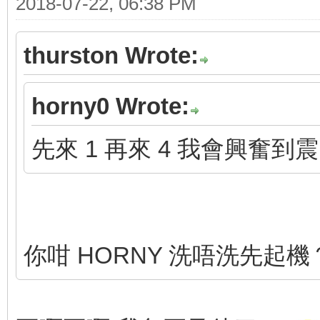
2018-07-22, 06:38 PM
thurston Wrote:
horny0 Wrote:
先來 1 再來 4 我會興奮到震
你咁 HORNY 洗唔洗先起機