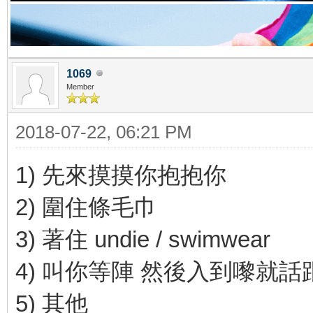
1069
Member
2018-07-22, 06:21 PM
1) 先來摸摸你抱抱你
2) 圍住條毛巾
3) 著住 undie / swimwear
4) 叫你等陣 然後入到嚟就
5) 其他