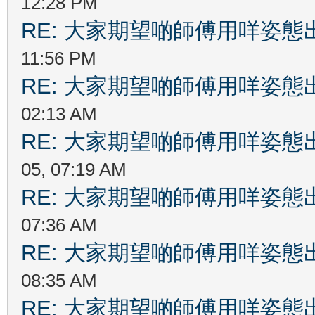
12:28 PM
RE: 大家期望啲師傅用咩姿
11:56 PM
RE: 大家期望啲師傅用咩姿
02:13 AM
RE: 大家期望啲師傅用咩姿
05, 07:19 AM
RE: 大家期望啲師傅用咩姿
07:36 AM
RE: 大家期望啲師傅用咩姿
08:35 AM
RE: 大家期望啲師傅用咩姿