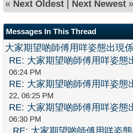
«
Next Oldest
|
Next Newest
Messages In This Thread
大家期望啲師傅用咩姿態出現
RE: 大家期望啲師傅用咩姿
06:24 PM
RE: 大家期望啲師傅用咩姿
22, 06:25 PM
RE: 大家期望啲師傅用咩姿
06:30 PM
RE: 大家期望啲師傅用咩姿