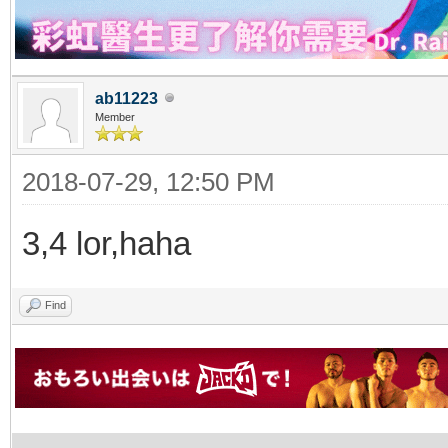
ab11223
Member
2018-07-29, 12:50 PM
3,4 lor,haha
Find