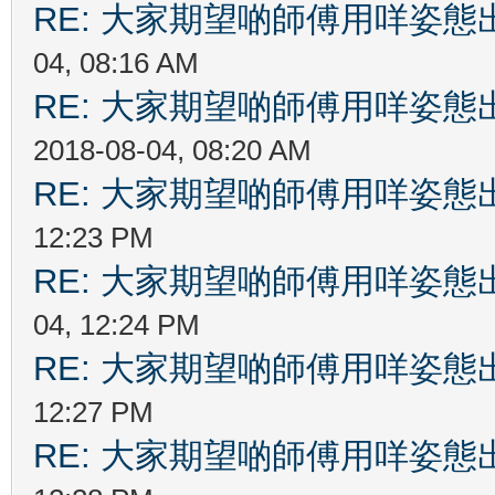
RE: 大家期望啲師傅用咩姿
04, 08:16 AM
RE: 大家期望啲師傅用咩姿
2018-08-04, 08:20 AM
RE: 大家期望啲師傅用咩姿
12:23 PM
RE: 大家期望啲師傅用咩姿
04, 12:24 PM
RE: 大家期望啲師傅用咩姿
12:27 PM
RE: 大家期望啲師傅用咩姿