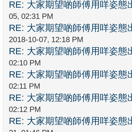
RE: 大家期望啲師傅用咩姿
05, 02:31 PM
RE: 大家期望啲師傅用咩姿
2018-10-07, 12:18 PM
RE: 大家期望啲師傅用咩姿
02:10 PM
RE: 大家期望啲師傅用咩姿
02:11 PM
RE: 大家期望啲師傅用咩姿
02:12 PM
RE: 大家期望啲師傅用咩姿