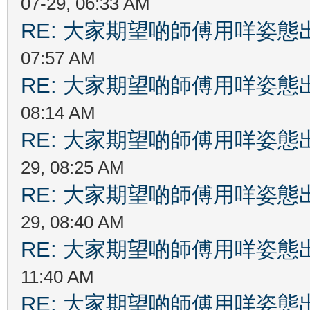
07-29, 06:33 AM
RE: 大家期望啲師傅用咩姿
07:57 AM
RE: 大家期望啲師傅用咩姿
08:14 AM
RE: 大家期望啲師傅用咩姿
29, 08:25 AM
RE: 大家期望啲師傅用咩姿
29, 08:40 AM
RE: 大家期望啲師傅用咩姿
11:40 AM
RE: 大家期望啲師傅用咩姿