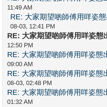
11:49 AM
RE: 大家期望啲師傅用咩姿
08-03, 12:41 PM
RE: 大家期望啲師傅用咩姿
12:50 PM
RE: 大家期望啲師傅用咩姿
09:00 AM
RE: 大家期望啲師傅用咩姿
08-03, 02:48 PM
RE: 大家期望啲師傅用咩姿
01:32 AM