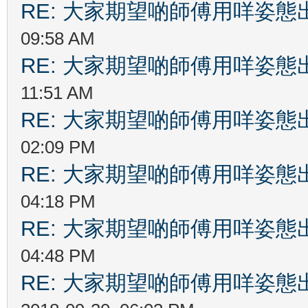
RE: 大家期望啲師傅用咩姿
09:58 AM
RE: 大家期望啲師傅用咩姿
11:51 AM
RE: 大家期望啲師傅用咩姿
02:09 PM
RE: 大家期望啲師傅用咩姿
04:18 PM
RE: 大家期望啲師傅用咩姿
04:48 PM
RE: 大家期望啲師傅用咩姿