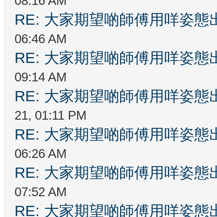
08:16 AM
RE: 大家期望啲師傅用咩姿
06:46 AM
RE: 大家期望啲師傅用咩姿
09:14 AM
RE: 大家期望啲師傅用咩姿
21, 01:11 PM
RE: 大家期望啲師傅用咩姿
06:26 AM
RE: 大家期望啲師傅用咩姿
07:52 AM
RE: 大家期望啲師傅用咩姿