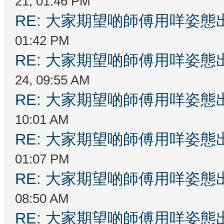
21, 01:46 PM
RE: 大家期望啲師傅用咩姿
01:42 PM
RE: 大家期望啲師傅用咩姿
24, 09:55 AM
RE: 大家期望啲師傅用咩姿
10:01 AM
RE: 大家期望啲師傅用咩姿
01:07 PM
RE: 大家期望啲師傅用咩姿
08:50 AM
RE: 大家期望啲師傅用咩姿