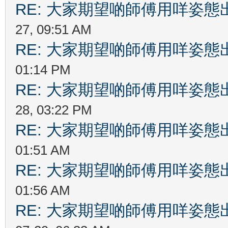
RE: 大家期望啲師傅用咩姿
27, 09:51 AM
RE: 大家期望啲師傅用咩姿
01:14 PM
RE: 大家期望啲師傅用咩姿
28, 03:22 PM
RE: 大家期望啲師傅用咩姿
01:51 AM
RE: 大家期望啲師傅用咩姿
01:56 AM
RE: 大家期望啲師傅用咩姿