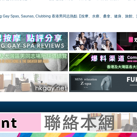
ong Gay Spas, Saunas, Clubbing 香港男同志熱點【按摩、水療、桑拿、健身、旅館