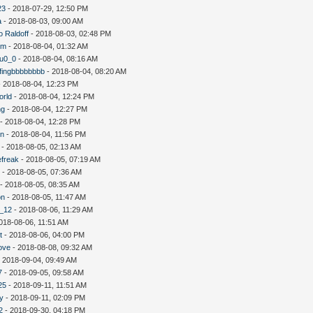
23
- 2018-07-29, 12:50 PM
a
- 2018-08-03, 09:00 AM
o Raldoff
- 2018-08-03, 02:48 PM
um
- 2018-08-04, 01:32 AM
fu0_0
- 2018-08-04, 08:16 AM
fingbbbbbbbb
- 2018-08-04, 08:20 AM
 2018-08-04, 12:23 PM
orld
- 2018-08-04, 12:24 PM
ng
- 2018-08-04, 12:27 PM
- 2018-08-04, 12:28 PM
n
- 2018-08-04, 11:56 PM
- 2018-08-05, 02:13 AM
efreak
- 2018-08-05, 07:19 AM
y
- 2018-08-05, 07:36 AM
- 2018-08-05, 08:35 AM
on
- 2018-08-05, 11:47 AM
n_12
- 2018-08-06, 11:29 AM
018-08-06, 11:51 AM
t
- 2018-08-06, 04:00 PM
ove
- 2018-08-08, 09:32 AM
 2018-09-04, 09:49 AM
7
- 2018-09-05, 09:58 AM
25
- 2018-09-11, 11:51 AM
uy
- 2018-09-11, 02:09 PM
2
- 2018-09-30, 04:18 PM