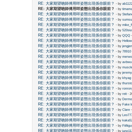
RE: 大家期望啲師傅用咩姿態出現係你眼前？
- by
ab112
RE: 大家期望啲師傅用咩姿態出現係你眼前？
- by
timam
RE: 大家期望啲師傅用咩姿態出現係你眼前？
- by
Stefan
RE: 大家期望啲師傅用咩姿態出現係你眼前？
- by
sums
RE: 大家期望啲師傅用咩姿態出現係你眼前？
- by
mike_
RE: 大家期望啲師傅用咩姿態出現係你眼前？
- by
520siu
RE: 大家期望啲師傅用咩姿態出現係你眼前？
- by
QQQ
-
RE: 大家期望啲師傅用咩姿態出現係你眼前？
- by
Hellow
RE: 大家期望啲師傅用咩姿態出現係你眼前？
- by
jengje
RE: 大家期望啲師傅用咩姿態出現係你眼前？
- by
78910
RE: 大家期望啲師傅用咩姿態出現係你眼前？
- by
merwo
RE: 大家期望啲師傅用咩姿態出現係你眼前？
- by
avbwu
RE: 大家期望啲師傅用咩姿態出現係你眼前？
- by
muscl
RE: 大家期望啲師傅用咩姿態出現係你眼前？
- by
jerem
RE: 大家期望啲師傅用咩姿態出現係你眼前？
- by
khyag
RE: 大家期望啲師傅用咩姿態出現係你眼前？
- by
thurst
RE: 大家期望啲師傅用咩姿態出現係你眼前？
- by
ronro
RE: 大家期望啲師傅用咩姿態出現係你眼前？
- by
reit
- 2
RE: 大家期望啲師傅用咩姿態出現係你眼前？
- by
Dermo
RE: 大家期望啲師傅用咩姿態出現係你眼前？
- by
Fake l
RE: 大家期望啲師傅用咩姿態出現係你眼前？
- by
Clare
-
RE: 大家期望啲師傅用咩姿態出現係你眼前？
- by
Leo77
RE: 大家期望啲師傅用咩姿態出現係你眼前？
- by
kaka5
RE: 大家期望啲師傅用咩姿態出現係你眼前？
- by
Fitfitg
RE: 大家期望啲師傅用咩姿態出現係你眼前？
- by
juno11