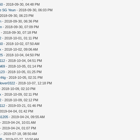
60
- 2018-09-30, 04:48 PM
e SG Yeun
- 2018-09-30, 06:03 PM
 2018-09-30, 06:23 PM
m
- 2018-09-30, 06:36 PM
in
- 2018-09-30, 07:09 PM
斯
- 2018-09-30, 07:18 PM
2
- 2018-10-01, 01:11 PM
60
- 2018-10-02, 07:50 AM
x
- 2018-10-02, 09:06 AM
25
- 2018-10-04, 04:50 PM
y112
- 2018-10-04, 04:51 PM
ol69
- 2018-10-05, 01:14 PM
123
- 2018-10-05, 01:25 PM
nNg
- 2018-10-05, 02:31 PM
lover0322
- 2018-10-07, 12:18 PM
- 2018-10-09, 02:10 PM
x
- 2018-10-09, 02:11 PM
2
- 2018-10-09, 02:12 PM
y112
- 2019-03-21, 01:46 PM
2019-04-04, 01:42 PM
i1205
- 2019-04-24, 09:55 AM
- 2019-04-24, 10:01 AM
- 2019-04-24, 01:07 PM
a
- 2019-07-18, 08:50 AM
B
- 2019-07-27, 10:50 AM