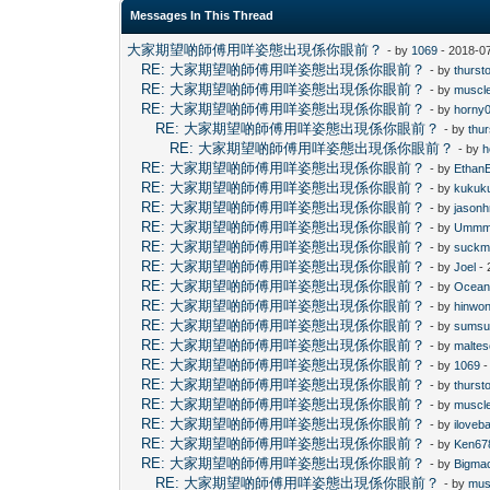
Messages In This Thread
大家期望啲師傅用咩姿態出現係你眼前？
- by
1069
- 2018-0
RE: 大家期望啲師傅用咩姿態出現係你眼前？
- by
thurst
RE: 大家期望啲師傅用咩姿態出現係你眼前？
- by
muscl
RE: 大家期望啲師傅用咩姿態出現係你眼前？
- by
horny
RE: 大家期望啲師傅用咩姿態出現係你眼前？
- by
thu
RE: 大家期望啲師傅用咩姿態出現係你眼前？
- by
h
RE: 大家期望啲師傅用咩姿態出現係你眼前？
- by
Ethan
RE: 大家期望啲師傅用咩姿態出現係你眼前？
- by
kukuk
RE: 大家期望啲師傅用咩姿態出現係你眼前？
- by
jasonh
RE: 大家期望啲師傅用咩姿態出現係你眼前？
- by
Umm
RE: 大家期望啲師傅用咩姿態出現係你眼前？
- by
suckm
RE: 大家期望啲師傅用咩姿態出現係你眼前？
- by
Joel
- 
RE: 大家期望啲師傅用咩姿態出現係你眼前？
- by
Ocean
RE: 大家期望啲師傅用咩姿態出現係你眼前？
- by
hinwo
RE: 大家期望啲師傅用咩姿態出現係你眼前？
- by
sums
RE: 大家期望啲師傅用咩姿態出現係你眼前？
- by
maltes
RE: 大家期望啲師傅用咩姿態出現係你眼前？
- by
1069
-
RE: 大家期望啲師傅用咩姿態出現係你眼前？
- by
thurst
RE: 大家期望啲師傅用咩姿態出現係你眼前？
- by
muscl
RE: 大家期望啲師傅用咩姿態出現係你眼前？
- by
iloveb
RE: 大家期望啲師傅用咩姿態出現係你眼前？
- by
Ken67
RE: 大家期望啲師傅用咩姿態出現係你眼前？
- by
Bigma
RE: 大家期望啲師傅用咩姿態出現係你眼前？
- by
mus