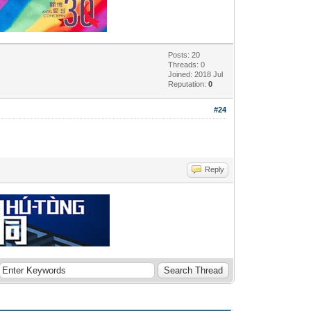
Posts: 20
Threads: 0
Joined: 2018 Jul
Reputation:
0
#24
Reply