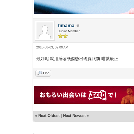
timama
Junior Member
2018-08-03, 09:00 AM
最好呢 就用淫蕩既姿態出現係眼前 咁就最正
Find
«
Next Oldest
|
Next Newest
»