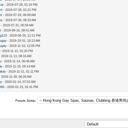
car
- 2019-07-28, 01:16 PM
ck
- 2019-07-28, 01:21 PM
er
- 2019-07-29, 06:08 AM
ny
- 2019-07-30, 06:33 AM
s
- 2019-07-31, 05:59 AM
t
- 2019-08-16, 08:41 AM
ng123
- 2019-08-26, 12:12 PM
augay
- 2019-10-31, 10:13 AM
augay
- 2019-11-10, 12:05 PM
- 2019-11-12, 01:20 PM
 2019-11-13, 08:16 AM
iu
- 2019-11-14, 06:46 AM
la
- 2019-11-15, 09:14 AM
ilulu
- 2019-11-21, 01:11 PM
 2019-11-28, 06:26 AM
oy
- 2020-01-14, 07:52 AM
990
- 2020-01-15, 01:41 PM
Forum Jump: