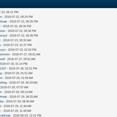
7-22, 06:21 PM
on
- 2018-07-22, 06:24 PM
efreak
- 2018-07-22, 06:25 PM
0
- 2018-07-22, 06:30 PM
rston
- 2018-07-22, 06:36 PM
orny0
- 2018-07-22, 06:38 PM
E
- 2018-07-23, 09:32 AM
u
- 2018-07-23, 01:27 PM
ryyo
- 2018-07-23, 02:20 PM
mUmmm
- 2018-07-27, 09:01 AM
eoff
- 2018-07-27, 09:51 AM
2018-07-28, 01:14 PM
1337
- 2018-07-28, 03:22 PM
ng
- 2018-07-29, 01:51 AM
um
- 2018-07-29, 01:56 AM
eKing
- 2018-07-29, 06:33 AM
 2018-07-29, 07:57 AM
on
- 2018-07-29, 08:14 AM
efreak
- 2018-07-29, 08:25 AM
aba
- 2018-07-29, 08:40 AM
8
- 2018-07-29, 11:40 AM
c
- 2018-07-29, 11:49 AM
clefreak
- 2018-08-03, 12:41 PM