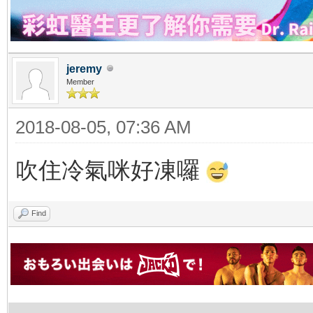
jeremy
Member
2018-08-05, 07:36 AM
吹住冷氣咪好凍囉
Find