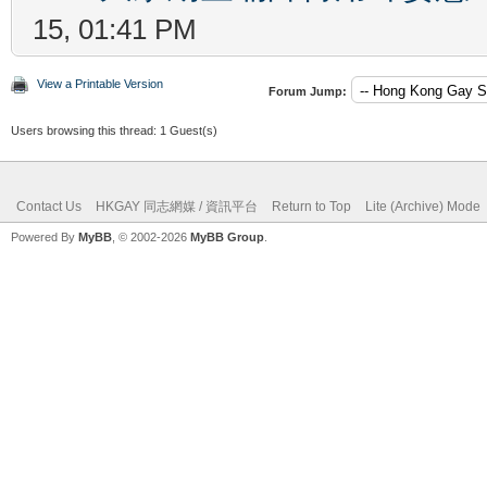
15, 01:41 PM
View a Printable Version
Forum Jump:
Users browsing this thread: 1 Guest(s)
Contact Us
HKGAY 同志網媒 / 資訊平台
Return to Top
Lite (Archive) Mode
Powered By
MyBB
, © 2002-2026
MyBB Group
.