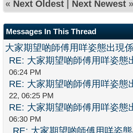
«
Next Oldest
|
Next Newest
Messages In This Thread
大家期望啲師傅用咩姿態出現
RE: 大家期望啲師傅用咩姿
06:24 PM
RE: 大家期望啲師傅用咩姿
22, 06:25 PM
RE: 大家期望啲師傅用咩姿
06:30 PM
RE: 大家期望啲師傅用咩姿