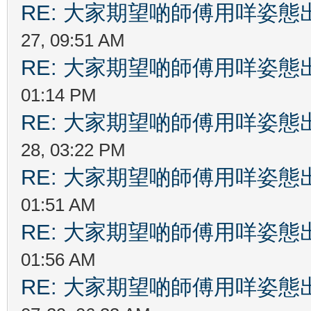
RE: 大家期望啲師傅用咩姿
27, 09:51 AM
RE: 大家期望啲師傅用咩姿
01:14 PM
RE: 大家期望啲師傅用咩姿
28, 03:22 PM
RE: 大家期望啲師傅用咩姿
01:51 AM
RE: 大家期望啲師傅用咩姿
01:56 AM
RE: 大家期望啲師傅用咩姿