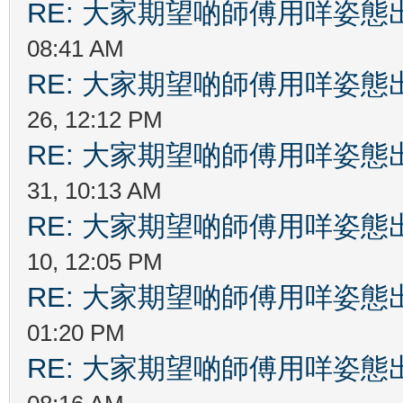
RE: 大家期望啲師傅用咩姿
08:41 AM
RE: 大家期望啲師傅用咩姿
26, 12:12 PM
RE: 大家期望啲師傅用咩姿
31, 10:13 AM
RE: 大家期望啲師傅用咩姿
10, 12:05 PM
RE: 大家期望啲師傅用咩姿
01:20 PM
RE: 大家期望啲師傅用咩姿