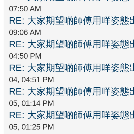
07:50 AM
RE: 大家期望啲師傅用咩姿
09:06 AM
RE: 大家期望啲師傅用咩姿
04:50 PM
RE: 大家期望啲師傅用咩姿
04, 04:51 PM
RE: 大家期望啲師傅用咩姿
05, 01:14 PM
RE: 大家期望啲師傅用咩姿
05, 01:25 PM