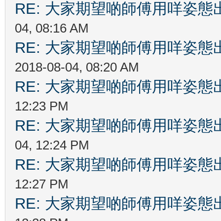
RE: 大家期望啲師傅用咩姿
04, 08:16 AM
RE: 大家期望啲師傅用咩姿
2018-08-04, 08:20 AM
RE: 大家期望啲師傅用咩姿
12:23 PM
RE: 大家期望啲師傅用咩姿
04, 12:24 PM
RE: 大家期望啲師傅用咩姿
12:27 PM
RE: 大家期望啲師傅用咩姿