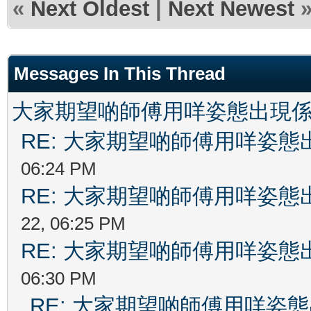
«
Next Oldest
|
Next Newest
Messages In This Thread
大家期望啲師傅用咩姿態出現
RE: 大家期望啲師傅用咩姿
06:24 PM
RE: 大家期望啲師傅用咩姿
22, 06:25 PM
RE: 大家期望啲師傅用咩姿
06:30 PM
RE: 大家期望啲師傅用咩姿