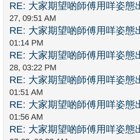
RE: 大家期望啲師傅用咩姿
27, 09:51 AM
RE: 大家期望啲師傅用咩姿
01:14 PM
RE: 大家期望啲師傅用咩姿
28, 03:22 PM
RE: 大家期望啲師傅用咩姿
01:51 AM
RE: 大家期望啲師傅用咩姿
01:56 AM
RE: 大家期望啲師傅用咩姿