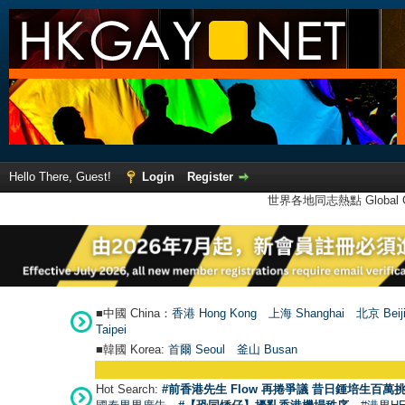
Hello There, Guest!
Login
Register
世界各地同志熱點 Global Ga
■中國 China：
香港 Hong Kong
上海 Shanghai
北京 Beij
Taipei
■韓國 Korea:
首爾 Seou
l
釜山 Busan
●
【
Hot Search:
#前香港先生 Flow 再捲爭議 昔日鍾培生百萬挑