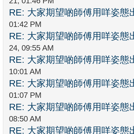
21, 01:46 PM
RE: 大家期望啲師傅用咩姿
01:42 PM
RE: 大家期望啲師傅用咩姿
24, 09:55 AM
RE: 大家期望啲師傅用咩姿
10:01 AM
RE: 大家期望啲師傅用咩姿
01:07 PM
RE: 大家期望啲師傅用咩姿
08:50 AM
RE: 大家期望啲師傅用咩姿