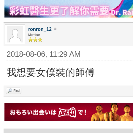
ronron_12
Member
2018-08-06, 11:29 AM
我想要女僕裝的師傅
Find