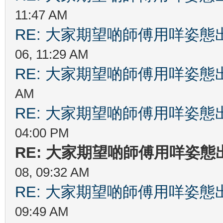
11:47 AM
RE: 大家期望啲師傅用咩姿
06, 11:29 AM
RE: 大家期望啲師傅用咩姿
AM
RE: 大家期望啲師傅用咩姿
04:00 PM
RE: 大家期望啲師傅用咩姿
08, 09:32 AM
RE: 大家期望啲師傅用咩姿
09:49 AM