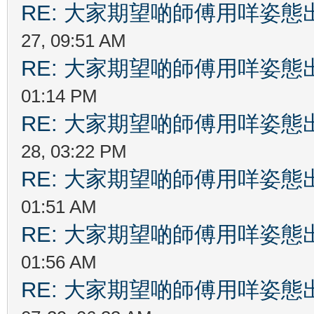
RE: 大家期望啲師傅用咩姿
27, 09:51 AM
RE: 大家期望啲師傅用咩姿
01:14 PM
RE: 大家期望啲師傅用咩姿
28, 03:22 PM
RE: 大家期望啲師傅用咩姿
01:51 AM
RE: 大家期望啲師傅用咩姿
01:56 AM
RE: 大家期望啲師傅用咩姿