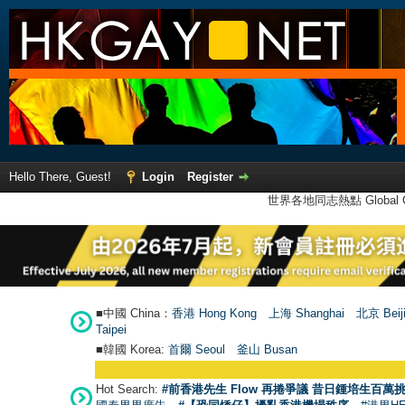
Hello There, Guest!
Login
Register
世界各地同志熱點 Global Ga
■中國 China：
香港 Hong Kong
上海 Shanghai
北京 Beij
Taipei
■韓國 Korea:
首爾 Seou
l
釜山 Busan
●
【號
Hot Search:
#前香港先生 Flow 再捲爭議 昔日鍾培生百萬挑