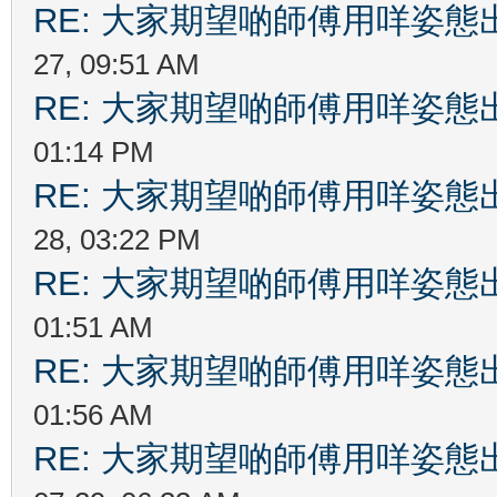
RE: 大家期望啲師傅用咩姿
27, 09:51 AM
RE: 大家期望啲師傅用咩姿
01:14 PM
RE: 大家期望啲師傅用咩姿
28, 03:22 PM
RE: 大家期望啲師傅用咩姿
01:51 AM
RE: 大家期望啲師傅用咩姿
01:56 AM
RE: 大家期望啲師傅用咩姿