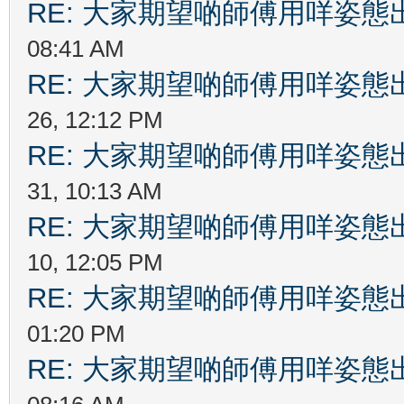
RE: 大家期望啲師傅用咩姿
08:41 AM
RE: 大家期望啲師傅用咩姿
26, 12:12 PM
RE: 大家期望啲師傅用咩姿
31, 10:13 AM
RE: 大家期望啲師傅用咩姿
10, 12:05 PM
RE: 大家期望啲師傅用咩姿
01:20 PM
RE: 大家期望啲師傅用咩姿