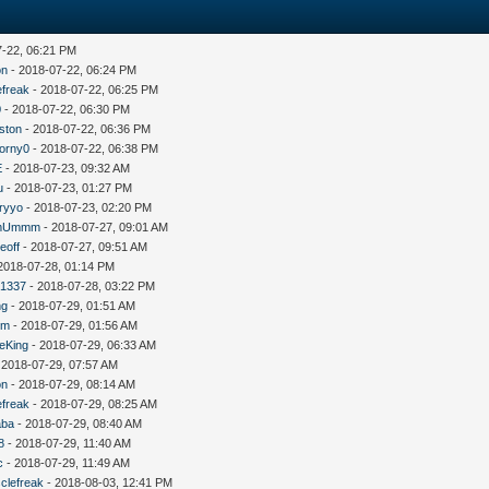
7-22, 06:21 PM
on
- 2018-07-22, 06:24 PM
efreak
- 2018-07-22, 06:25 PM
0
- 2018-07-22, 06:30 PM
rston
- 2018-07-22, 06:36 PM
orny0
- 2018-07-22, 06:38 PM
E
- 2018-07-23, 09:32 AM
u
- 2018-07-23, 01:27 PM
ryyo
- 2018-07-23, 02:20 PM
mUmmm
- 2018-07-27, 09:01 AM
eoff
- 2018-07-27, 09:51 AM
2018-07-28, 01:14 PM
1337
- 2018-07-28, 03:22 PM
ng
- 2018-07-29, 01:51 AM
um
- 2018-07-29, 01:56 AM
eKing
- 2018-07-29, 06:33 AM
 2018-07-29, 07:57 AM
on
- 2018-07-29, 08:14 AM
efreak
- 2018-07-29, 08:25 AM
aba
- 2018-07-29, 08:40 AM
8
- 2018-07-29, 11:40 AM
c
- 2018-07-29, 11:49 AM
clefreak
- 2018-08-03, 12:41 PM