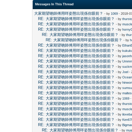
Messages In This Thread
大家期望啲師傅用咩姿態出現係你眼前？
- by
1069
- 2018-0
RE: 大家期望啲師傅用咩姿態出現係你眼前？
- by
thurst
RE: 大家期望啲師傅用咩姿態出現係你眼前？
- by
muscl
RE: 大家期望啲師傅用咩姿態出現係你眼前？
- by
horny
RE: 大家期望啲師傅用咩姿態出現係你眼前？
- by
thu
RE: 大家期望啲師傅用咩姿態出現係你眼前？
- by
h
RE: 大家期望啲師傅用咩姿態出現係你眼前？
- by
Ethan
RE: 大家期望啲師傅用咩姿態出現係你眼前？
- by
kukuk
RE: 大家期望啲師傅用咩姿態出現係你眼前？
- by
jasonh
RE: 大家期望啲師傅用咩姿態出現係你眼前？
- by
Umm
RE: 大家期望啲師傅用咩姿態出現係你眼前？
- by
suckm
RE: 大家期望啲師傅用咩姿態出現係你眼前？
- by
Joel
- 
RE: 大家期望啲師傅用咩姿態出現係你眼前？
- by
Ocean
RE: 大家期望啲師傅用咩姿態出現係你眼前？
- by
hinwo
RE: 大家期望啲師傅用咩姿態出現係你眼前？
- by
sums
RE: 大家期望啲師傅用咩姿態出現係你眼前？
- by
maltes
RE: 大家期望啲師傅用咩姿態出現係你眼前？
- by
1069
-
RE: 大家期望啲師傅用咩姿態出現係你眼前？
- by
thurst
RE: 大家期望啲師傅用咩姿態出現係你眼前？
- by
muscl
RE: 大家期望啲師傅用咩姿態出現係你眼前？
- by
iloveb
RE: 大家期望啲師傅用咩姿態出現係你眼前？
- by
Ken67
RE: 大家期望啲師傅用咩姿態出現係你眼前？
- by
Bigma
RE: 大家期望啲師傅用咩姿態出現係你眼前？
- by
mus