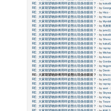
RE: 大家期望啲師傅用咩姿態出現係你眼前？
- by
koko6
RE: 大家期望啲師傅用咩姿態出現係你眼前？
- by
Georg
RE: 大家期望啲師傅用咩姿態出現係你眼前？
- by
Hico
-
RE: 大家期望啲師傅用咩姿態出現係你眼前？
- by
Hicca
RE: 大家期望啲師傅用咩姿態出現係你眼前？
- by
Myrdd
RE: 大家期望啲師傅用咩姿態出現係你眼前？
- by
馬努
RE: 大家期望啲師傅用咩姿態出現係你眼前？
- by
juno11
RE: 大家期望啲師傅用咩姿態出現係你眼前？
- by
koko6
RE: 大家期望啲師傅用咩姿態出現係你眼前？
- by
Shxxx
RE: 大家期望啲師傅用咩姿態出現係你眼前？
- by
kaka5
RE: 大家期望啲師傅用咩姿態出現係你眼前？
- by
rayra
RE: 大家期望啲師傅用咩姿態出現係你眼前？
- by
Micha
RE: 大家期望啲師傅用咩姿態出現係你眼前？
- by
Anson
RE: 大家期望啲師傅用咩姿態出現係你眼前？
- by
Gordo
RE: 大家期望啲師傅用咩姿態出現係你眼前？
- by
hkgym
RE: 大家期望啲師傅用咩姿態出現係你眼前？
- by
Devin
RE: 大家期望啲師傅用咩姿態出現係你眼前？
- by
Shxxx
RE: 大家期望啲師傅用咩姿態出現係你眼前？
- by
juno11
RE: 大家期望啲師傅用咩姿態出現係你眼前？
- by
rayra
RE: 大家期望啲師傅用咩姿態出現係你眼前？
- by
aset
- 
RE: 大家期望啲師傅用咩姿態出現係你眼前？
- by
Skywa
RE: 大家期望啲師傅用咩姿態出現係你眼前？
- by
khyag
RE: 大家期望啲師傅用咩姿態出現係你眼前？
- by
Tooze
RE: 大家期望啲師傅用咩姿態出現係你眼前？
- by
Cheiu
RE: 大家期望啲師傅用咩姿態出現係你眼前？
- by
軒軒之