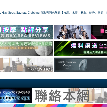
ong Gay Spas, Saunas, Clubbing 香港男同志熱點【按摩、水療、桑拿、健身、旅館