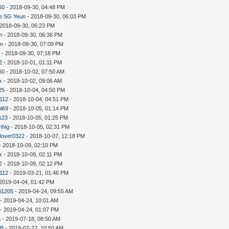
60
- 2018-09-30, 04:48 PM
e SG Yeun
- 2018-09-30, 06:03 PM
 2018-09-30, 06:23 PM
m
- 2018-09-30, 06:36 PM
in
- 2018-09-30, 07:09 PM
斯
- 2018-09-30, 07:18 PM
2
- 2018-10-01, 01:11 PM
60
- 2018-10-02, 07:50 AM
x
- 2018-10-02, 09:06 AM
25
- 2018-10-04, 04:50 PM
y112
- 2018-10-04, 04:51 PM
ol69
- 2018-10-05, 01:14 PM
123
- 2018-10-05, 01:25 PM
nNg
- 2018-10-05, 02:31 PM
lover0322
- 2018-10-07, 12:18 PM
- 2018-10-09, 02:10 PM
x
- 2018-10-09, 02:11 PM
2
- 2018-10-09, 02:12 PM
y112
- 2019-03-21, 01:46 PM
2019-04-04, 01:42 PM
i1205
- 2019-04-24, 09:55 AM
- 2019-04-24, 10:01 AM
- 2019-04-24, 01:07 PM
a
- 2019-07-18, 08:50 AM
B
- 2019-07-27, 10:50 AM