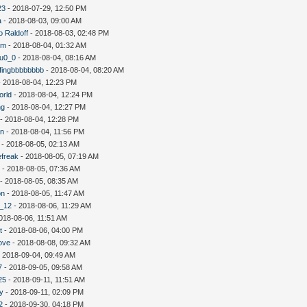
23
- 2018-07-29, 12:50 PM
a
- 2018-08-03, 09:00 AM
o Raldoff
- 2018-08-03, 02:48 PM
um
- 2018-08-04, 01:32 AM
fu0_0
- 2018-08-04, 08:16 AM
fingbbbbbbbb
- 2018-08-04, 08:20 AM
 2018-08-04, 12:23 PM
orld
- 2018-08-04, 12:24 PM
ng
- 2018-08-04, 12:27 PM
- 2018-08-04, 12:28 PM
n
- 2018-08-04, 11:56 PM
- 2018-08-05, 02:13 AM
efreak
- 2018-08-05, 07:19 AM
y
- 2018-08-05, 07:36 AM
- 2018-08-05, 08:35 AM
on
- 2018-08-05, 11:47 AM
n_12
- 2018-08-06, 11:29 AM
018-08-06, 11:51 AM
t
- 2018-08-06, 04:00 PM
ove
- 2018-08-08, 09:32 AM
 2018-09-04, 09:49 AM
7
- 2018-09-05, 09:58 AM
25
- 2018-09-11, 11:51 AM
uy
- 2018-09-11, 02:09 PM
2
- 2018-09-30, 04:18 PM