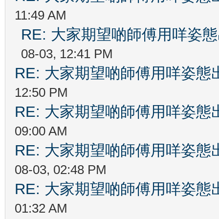
11:49 AM
RE: 大家期望啲師傅用咩姿
08-03, 12:41 PM
RE: 大家期望啲師傅用咩姿
12:50 PM
RE: 大家期望啲師傅用咩姿
09:00 AM
RE: 大家期望啲師傅用咩姿
08-03, 02:48 PM
RE: 大家期望啲師傅用咩姿
01:32 AM