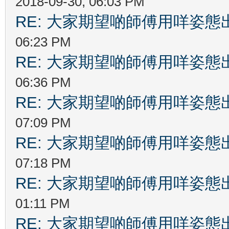
2018-09-30, 06:03 PM
RE: 大家期望啲師傅用咩姿
06:23 PM
RE: 大家期望啲師傅用咩姿
06:36 PM
RE: 大家期望啲師傅用咩姿
07:09 PM
RE: 大家期望啲師傅用咩姿
07:18 PM
RE: 大家期望啲師傅用咩姿
01:11 PM
RE: 大家期望啲師傅用咩姿