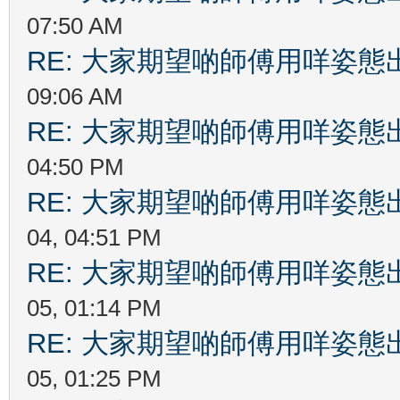
07:50 AM
RE: 大家期望啲師傅用咩姿
09:06 AM
RE: 大家期望啲師傅用咩姿
04:50 PM
RE: 大家期望啲師傅用咩姿
04, 04:51 PM
RE: 大家期望啲師傅用咩姿
05, 01:14 PM
RE: 大家期望啲師傅用咩姿
05, 01:25 PM