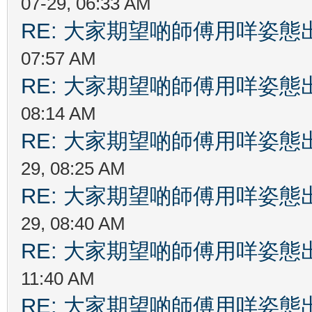
07-29, 06:33 AM
RE: 大家期望啲師傅用咩姿
07:57 AM
RE: 大家期望啲師傅用咩姿
08:14 AM
RE: 大家期望啲師傅用咩姿
29, 08:25 AM
RE: 大家期望啲師傅用咩姿
29, 08:40 AM
RE: 大家期望啲師傅用咩姿
11:40 AM
RE: 大家期望啲師傅用咩姿