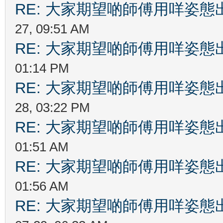
RE: 大家期望啲師傅用咩姿
27, 09:51 AM
RE: 大家期望啲師傅用咩姿
01:14 PM
RE: 大家期望啲師傅用咩姿
28, 03:22 PM
RE: 大家期望啲師傅用咩姿
01:51 AM
RE: 大家期望啲師傅用咩姿
01:56 AM
RE: 大家期望啲師傅用咩姿