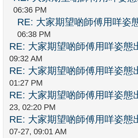
06:36 PM
RE: 大家期望啲師傅用咩
06:38 PM
RE: 大家期望啲師傅用咩姿
09:32 AM
RE: 大家期望啲師傅用咩姿
01:27 PM
RE: 大家期望啲師傅用咩姿
23, 02:20 PM
RE: 大家期望啲師傅用咩姿
07-27, 09:01 AM