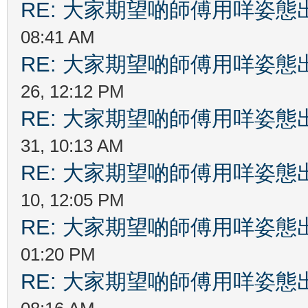
RE: 大家期望啲師傅用咩姿
08:41 AM
RE: 大家期望啲師傅用咩姿
26, 12:12 PM
RE: 大家期望啲師傅用咩姿
31, 10:13 AM
RE: 大家期望啲師傅用咩姿
10, 12:05 PM
RE: 大家期望啲師傅用咩姿
01:20 PM
RE: 大家期望啲師傅用咩姿