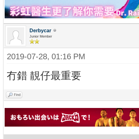
Derbycar
Junior Member
2019-07-28, 01:16 PM
冇錯 靚仔最重要
Find