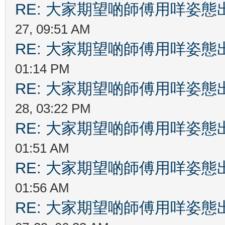
RE: 大家期望啲師傅用咩姿
27, 09:51 AM
RE: 大家期望啲師傅用咩姿
01:14 PM
RE: 大家期望啲師傅用咩姿
28, 03:22 PM
RE: 大家期望啲師傅用咩姿
01:51 AM
RE: 大家期望啲師傅用咩姿
01:56 AM
RE: 大家期望啲師傅用咩姿