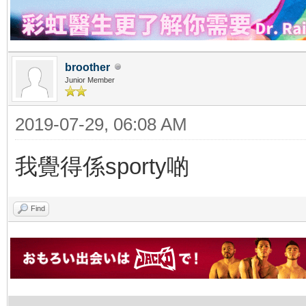
broother
Junior Member
2019-07-29, 06:08 AM
我覺得係sporty啲
Find