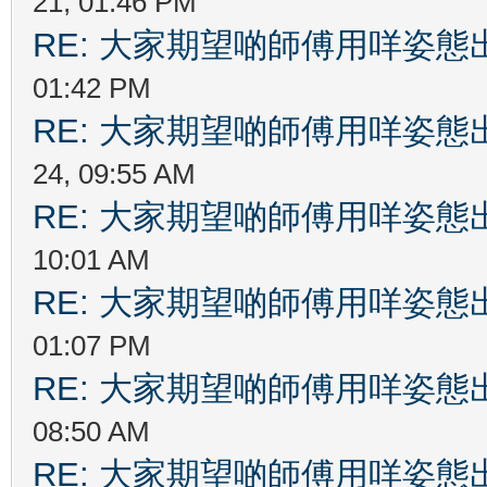
21, 01:46 PM
RE: 大家期望啲師傅用咩姿
01:42 PM
RE: 大家期望啲師傅用咩姿
24, 09:55 AM
RE: 大家期望啲師傅用咩姿
10:01 AM
RE: 大家期望啲師傅用咩姿
01:07 PM
RE: 大家期望啲師傅用咩姿
08:50 AM
RE: 大家期望啲師傅用咩姿