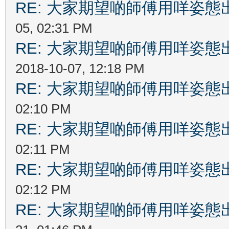
RE: 大家期望啲師傅用咩姿
05, 02:31 PM
RE: 大家期望啲師傅用咩姿
2018-10-07, 12:18 PM
RE: 大家期望啲師傅用咩姿
02:10 PM
RE: 大家期望啲師傅用咩姿
02:11 PM
RE: 大家期望啲師傅用咩姿
02:12 PM
RE: 大家期望啲師傅用咩姿