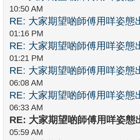
10:50 AM
RE: 大家期望啲師傅用咩姿
01:16 PM
RE: 大家期望啲師傅用咩姿
01:21 PM
RE: 大家期望啲師傅用咩姿
06:08 AM
RE: 大家期望啲師傅用咩姿
06:33 AM
RE: 大家期望啲師傅用咩姿
05:59 AM