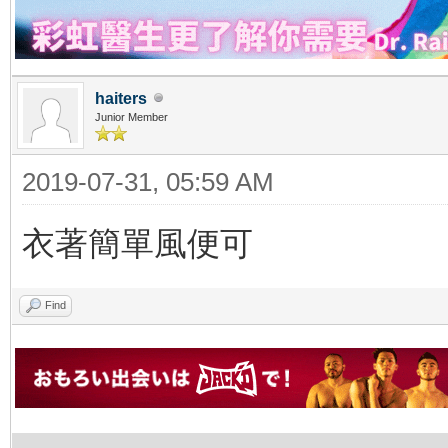
haiters
Junior Member
2019-07-31, 05:59 AM
衣著簡單風便可
Find