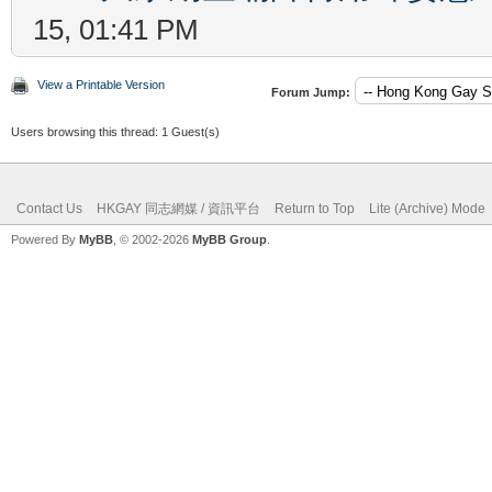
15, 01:41 PM
View a Printable Version
Forum Jump:
Users browsing this thread: 1 Guest(s)
Contact Us
HKGAY 同志網媒 / 資訊平台
Return to Top
Lite (Archive) Mode
Powered By
MyBB
, © 2002-2026
MyBB Group
.