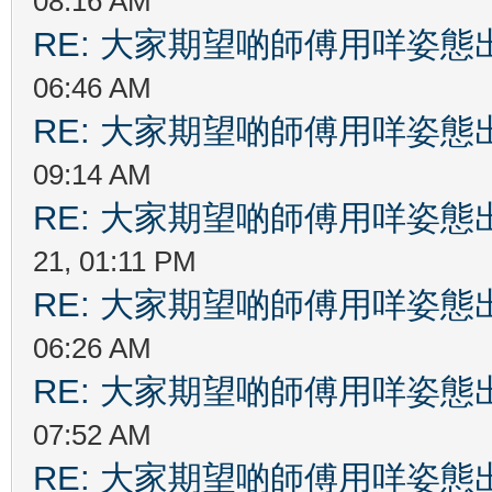
08:16 AM
RE: 大家期望啲師傅用咩姿
06:46 AM
RE: 大家期望啲師傅用咩姿
09:14 AM
RE: 大家期望啲師傅用咩姿
21, 01:11 PM
RE: 大家期望啲師傅用咩姿
06:26 AM
RE: 大家期望啲師傅用咩姿
07:52 AM
RE: 大家期望啲師傅用咩姿