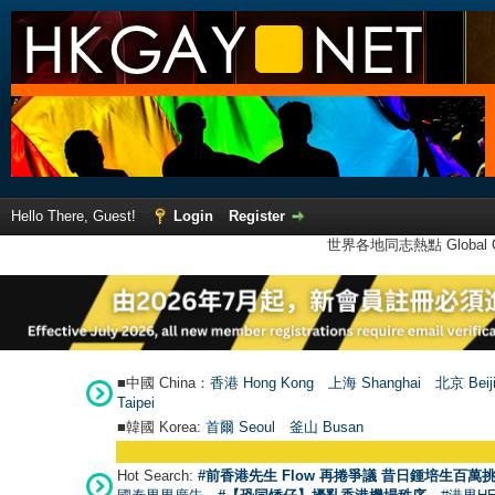
Hello There, Guest!
Login
Register
世界各地同志熱點 Global Ga
■中國 China：
香港 Hong Kong
上海 Shanghai
北京 Beij
Taipei
■韓國 Korea:
首爾 Seou
l
釜山 Busan
●
【
Hot Search:
#前香港先生 Flow 再捲爭議 昔日鍾培生百萬挑