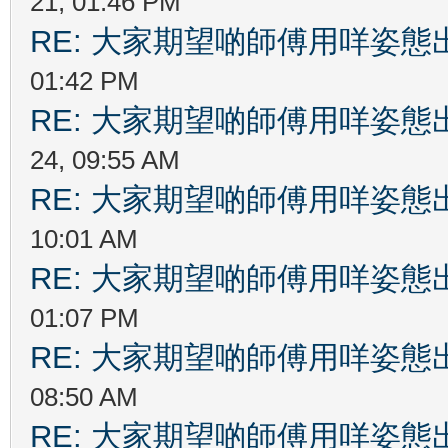
21, 01:46 PM
RE: 大家期望啲師傅用咩姿
01:42 PM
RE: 大家期望啲師傅用咩姿
24, 09:55 AM
RE: 大家期望啲師傅用咩姿
10:01 AM
RE: 大家期望啲師傅用咩姿
01:07 PM
RE: 大家期望啲師傅用咩姿
08:50 AM
RE: 大家期望啲師傅用咩姿