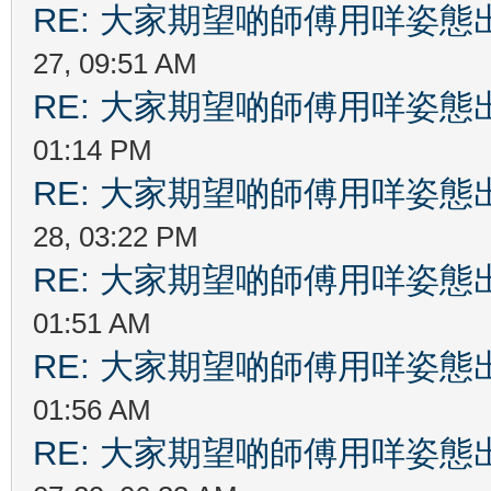
RE: 大家期望啲師傅用咩姿
27, 09:51 AM
RE: 大家期望啲師傅用咩姿
01:14 PM
RE: 大家期望啲師傅用咩姿
28, 03:22 PM
RE: 大家期望啲師傅用咩姿
01:51 AM
RE: 大家期望啲師傅用咩姿
01:56 AM
RE: 大家期望啲師傅用咩姿