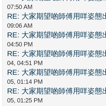
07:50 AM
RE: 大家期望啲師傅用咩姿
09:06 AM
RE: 大家期望啲師傅用咩姿
04:50 PM
RE: 大家期望啲師傅用咩姿
04, 04:51 PM
RE: 大家期望啲師傅用咩姿
05, 01:14 PM
RE: 大家期望啲師傅用咩姿
05, 01:25 PM