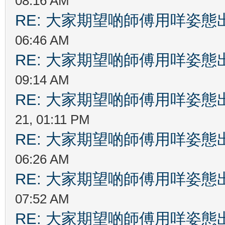
08:16 AM
RE: 大家期望啲師傅用咩姿
06:46 AM
RE: 大家期望啲師傅用咩姿
09:14 AM
RE: 大家期望啲師傅用咩姿
21, 01:11 PM
RE: 大家期望啲師傅用咩姿
06:26 AM
RE: 大家期望啲師傅用咩姿
07:52 AM
RE: 大家期望啲師傅用咩姿