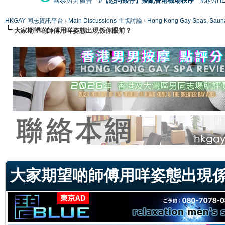
國泰男男廣告
#【恐同矮仔】擾亂香港機場秩序
#港男H
HKGAY 同志資訊平台
›
Main Discussions 主版討論
›
Hong Kong Gay Spas
大家期望啲師傅用咩姿態出現係你眼前？
ge
大家期望啲師傅用咩姿態出現