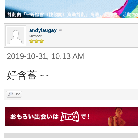
andylaugay
Member
2019-10-31, 10:13 AM
好含蓄~~
Find