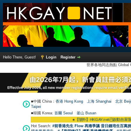
Hello There, Guest!
Login
Register
世界各地同志熱點 Global Ga
■中國 China：
香港 Hong Kong
上海 Shanghai
北京 Beij
Taipei
■韓國 Korea:
首爾 Seou
l
釜山 Busan
●
【號外】HKGAY.net已啟動自家製【群聚Telegram
Hot Search:
#前香港先生 Flow 再捲爭議 昔日鍾培生百萬挑