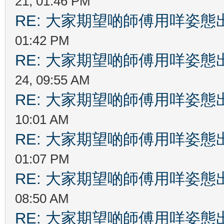
21, 01:46 PM
RE: 大家期望啲師傅用咩姿
01:42 PM
RE: 大家期望啲師傅用咩姿
24, 09:55 AM
RE: 大家期望啲師傅用咩姿
10:01 AM
RE: 大家期望啲師傅用咩姿
01:07 PM
RE: 大家期望啲師傅用咩姿
08:50 AM
RE: 大家期望啲師傅用咩姿