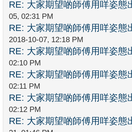
RE: 大家期望啲師傅用咩姿
05, 02:31 PM
RE: 大家期望啲師傅用咩姿
2018-10-07, 12:18 PM
RE: 大家期望啲師傅用咩姿
02:10 PM
RE: 大家期望啲師傅用咩姿
02:11 PM
RE: 大家期望啲師傅用咩姿
02:12 PM
RE: 大家期望啲師傅用咩姿