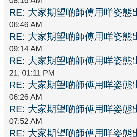
08:16 AM
RE: 大家期望啲師傅用咩姿
06:46 AM
RE: 大家期望啲師傅用咩姿
09:14 AM
RE: 大家期望啲師傅用咩姿
21, 01:11 PM
RE: 大家期望啲師傅用咩姿
06:26 AM
RE: 大家期望啲師傅用咩姿
07:52 AM
RE: 大家期望啲師傅用咩姿