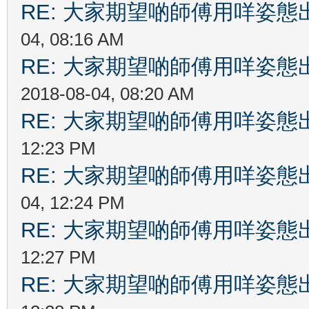
RE: 大家期望啲師傅用咩姿
04, 08:16 AM
RE: 大家期望啲師傅用咩姿
2018-08-04, 08:20 AM
RE: 大家期望啲師傅用咩姿
12:23 PM
RE: 大家期望啲師傅用咩姿
04, 12:24 PM
RE: 大家期望啲師傅用咩姿
12:27 PM
RE: 大家期望啲師傅用咩姿