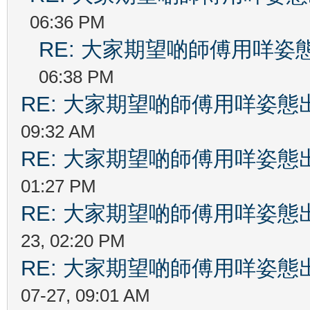
06:36 PM
RE: 大家期望啲師傅用咩
06:38 PM
RE: 大家期望啲師傅用咩姿
09:32 AM
RE: 大家期望啲師傅用咩姿
01:27 PM
RE: 大家期望啲師傅用咩姿
23, 02:20 PM
RE: 大家期望啲師傅用咩姿
07-27, 09:01 AM