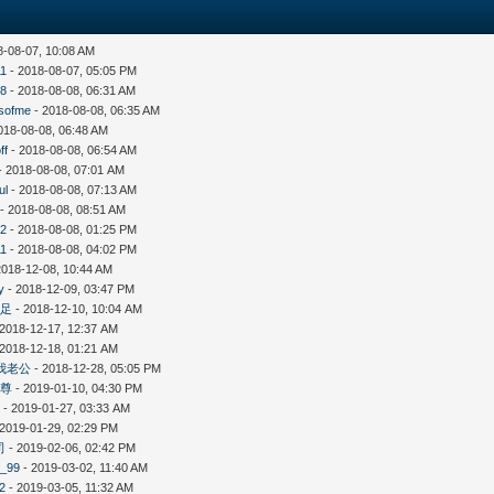
8-08-07, 10:08 AM
11
- 2018-08-07, 05:05 PM
98
- 2018-08-08, 06:31 AM
sofme
- 2018-08-08, 06:35 AM
018-08-08, 06:48 AM
ff
- 2018-08-08, 06:54 AM
- 2018-08-08, 07:01 AM
ul
- 2018-08-08, 07:13 AM
- 2018-08-08, 08:51 AM
12
- 2018-08-08, 01:25 PM
11
- 2018-08-08, 04:02 PM
2018-12-08, 10:44 AM
y
- 2018-12-09, 03:47 PM
滿足
- 2018-12-10, 10:04 AM
 2018-12-17, 12:37 AM
 2018-12-18, 01:21 AM
係我老公
- 2018-12-28, 05:05 PM
本尊
- 2019-01-10, 04:30 PM
王
- 2019-01-27, 03:33 AM
 2019-01-29, 02:29 PM
司
- 2019-02-06, 02:42 PM
e_99
- 2019-03-02, 11:40 AM
12
- 2019-03-05, 11:32 AM