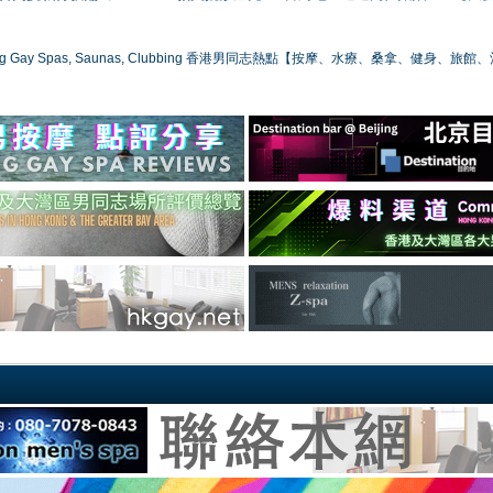
ong Gay Spas, Saunas, Clubbing 香港男同志熱點【按摩、水療、桑拿、健身、旅館