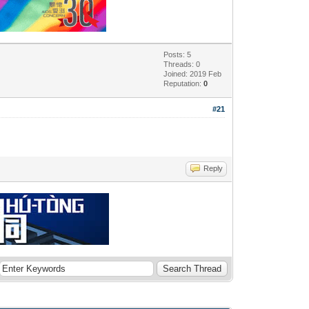
Posts: 5
Threads: 0
Joined: 2019 Feb
Reputation:
0
#21
Reply