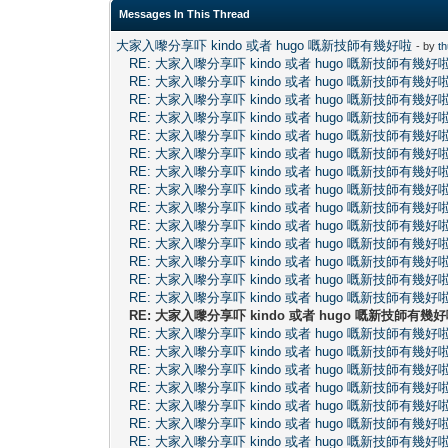
Messages In This Thread
大家入嚟分享吓 kindo 或者 hugo 嘅新技師有幾好啦
- by
t
RE: 大家入嚟分享吓 kindo 或者 hugo 嘅新技師有幾好
RE: 大家入嚟分享吓 kindo 或者 hugo 嘅新技師有幾好
RE: 大家入嚟分享吓 kindo 或者 hugo 嘅新技師有幾好
RE: 大家入嚟分享吓 kindo 或者 hugo 嘅新技師有幾好
RE: 大家入嚟分享吓 kindo 或者 hugo 嘅新技師有幾好
RE: 大家入嚟分享吓 kindo 或者 hugo 嘅新技師有幾好
RE: 大家入嚟分享吓 kindo 或者 hugo 嘅新技師有幾好
RE: 大家入嚟分享吓 kindo 或者 hugo 嘅新技師有幾好
RE: 大家入嚟分享吓 kindo 或者 hugo 嘅新技師有幾好
RE: 大家入嚟分享吓 kindo 或者 hugo 嘅新技師有幾好
RE: 大家入嚟分享吓 kindo 或者 hugo 嘅新技師有幾好
RE: 大家入嚟分享吓 kindo 或者 hugo 嘅新技師有幾好
RE: 大家入嚟分享吓 kindo 或者 hugo 嘅新技師有幾好
RE: 大家入嚟分享吓 kindo 或者 hugo 嘅新技師有幾好
RE: 大家入嚟分享吓 kindo 或者 hugo 嘅新技師有幾
RE: 大家入嚟分享吓 kindo 或者 hugo 嘅新技師有幾好
RE: 大家入嚟分享吓 kindo 或者 hugo 嘅新技師有幾好
RE: 大家入嚟分享吓 kindo 或者 hugo 嘅新技師有幾好
RE: 大家入嚟分享吓 kindo 或者 hugo 嘅新技師有幾好
RE: 大家入嚟分享吓 kindo 或者 hugo 嘅新技師有幾好
RE: 大家入嚟分享吓 kindo 或者 hugo 嘅新技師有幾好
RE: 大家入嚟分享吓 kindo 或者 hugo 嘅新技師有幾好