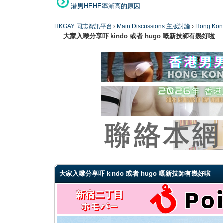
港男HEHE率漸高的原因
HKGAY 同志資訊平台
›
Main Discussions 主版討論
›
Hong K
大家入嚟分享吓 kindo 或者 hugo 嘅新技師有幾好啦
0 Vote(s) - 0 Average
1
2
3
4
5
大家入嚟分享吓 kindo 或者 hugo 嘅新技師有幾好啦