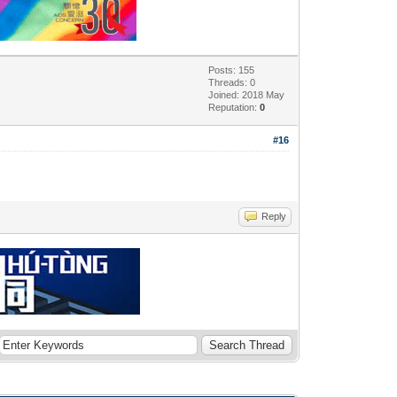
Posts: 155
Threads: 0
Joined: 2018 May
Reputation:
0
#16
Reply