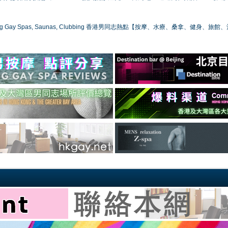
ong Gay Spas, Saunas, Clubbing 香港男同志熱點【按摩、水療、桑拿、健身、旅館