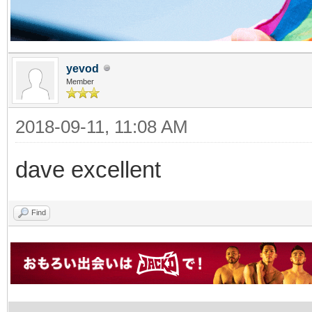
yevod
Member
2018-09-11, 11:08 AM
dave excellent
Find