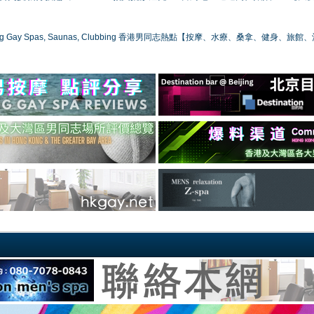
ong Gay Spas, Saunas, Clubbing 香港男同志熱點【按摩、水療、桑拿、健身、旅館