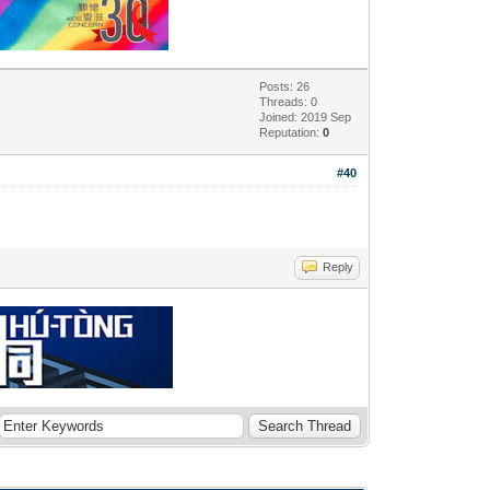
Posts: 26
Threads: 0
Joined: 2019 Sep
Reputation:
0
#40
Reply