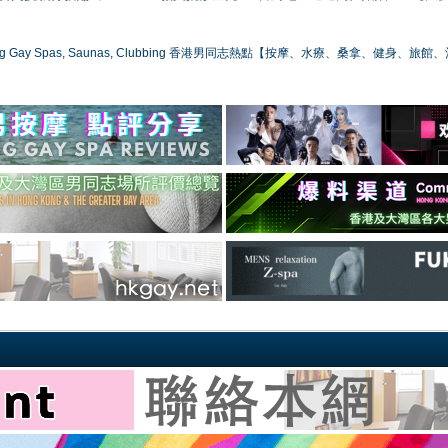
ong Gay Spas, Saunas, Clubbing 香港男同志熱點【按摩、水療、桑拿、健身、旅館