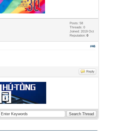
Posts: 58
Threads: 0
Joined: 2019 Oct
Reputation:
0
#46
Reply