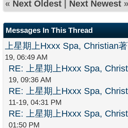
«
Next Oldest
|
Next Newest
Messages In This Thread
上星期上Hxxx Spa, Christian
19, 06:49 AM
RE: 上星期上Hxxx Spa, Chris
19, 09:36 AM
RE: 上星期上Hxxx Spa, Chris
11-19, 04:31 PM
RE: 上星期上Hxxx Spa, Chris
01:50 PM