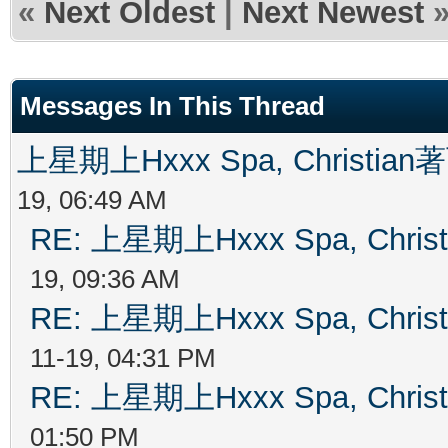
«
Next Oldest
|
Next Newest
Messages In This Thread
上星期上Hxxx Spa, Christian
19, 06:49 AM
RE: 上星期上Hxxx Spa, Chris
19, 09:36 AM
RE: 上星期上Hxxx Spa, Chris
11-19, 04:31 PM
RE: 上星期上Hxxx Spa, Chris
01:50 PM