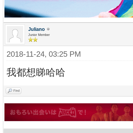
Juliano
Junior Member
2018-11-24, 03:25 PM
我都想睇哈哈
Find