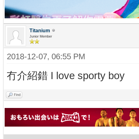
Titanium
Junior Member
2018-12-07, 06:55 PM
冇介紹錯 I love sporty boy
Find