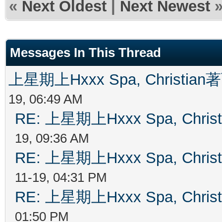
«
Next Oldest
|
Next Newest
Messages In This Thread
上星期上Hxxx Spa, Christian
19, 06:49 AM
RE: 上星期上Hxxx Spa, Chris
19, 09:36 AM
RE: 上星期上Hxxx Spa, Chris
11-19, 04:31 PM
RE: 上星期上Hxxx Spa, Chris
01:50 PM