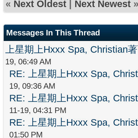
«
Next Oldest
|
Next Newest
Messages In This Thread
上星期上Hxxx Spa, Christian
19, 06:49 AM
RE: 上星期上Hxxx Spa, Chris
19, 09:36 AM
RE: 上星期上Hxxx Spa, Chris
11-19, 04:31 PM
RE: 上星期上Hxxx Spa, Chris
01:50 PM