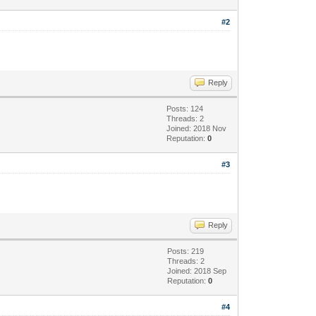
#2
Reply
Posts: 124
Threads: 2
Joined: 2018 Nov
Reputation:
0
#3
Reply
Posts: 219
Threads: 2
Joined: 2018 Sep
Reputation:
0
#4