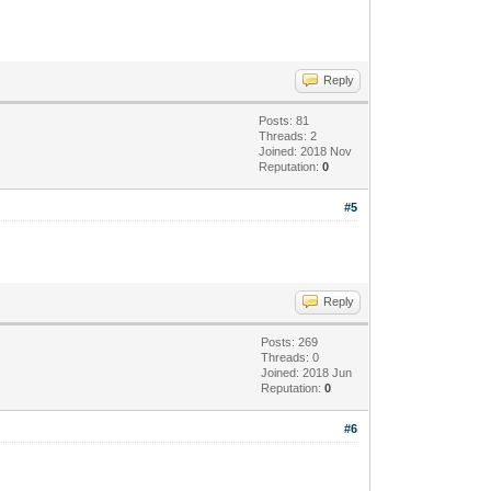
Reply
Posts: 81
Threads: 2
Joined: 2018 Nov
Reputation:
0
#5
Reply
Posts: 269
Threads: 0
Joined: 2018 Jun
Reputation:
0
#6