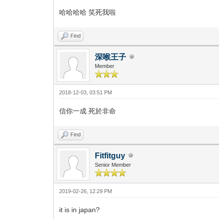
哈哈哈哈 笑死我啦
Find
深喉王子
Member
2018-12-03, 03:51 PM
信你一成 死於非命
Find
Fitfitguy
Senior Member
2019-02-26, 12:29 PM
it is in japan?