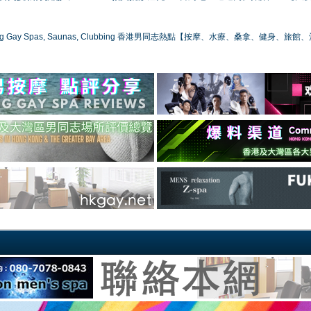
ong Gay Spas, Saunas, Clubbing 香港男同志熱點【按摩、水療、桑拿、健身、旅館