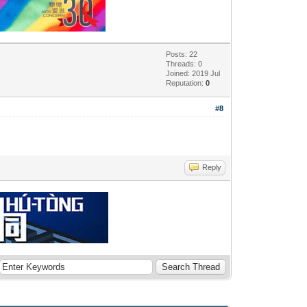
Posts: 22
Threads: 0
Joined: 2019 Jul
Reputation:
0
#8
Reply