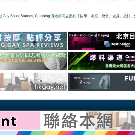
ong Gay Spas, Saunas, Clubbing 香港男同志熱點【按摩、水療、桑拿、健身、旅館