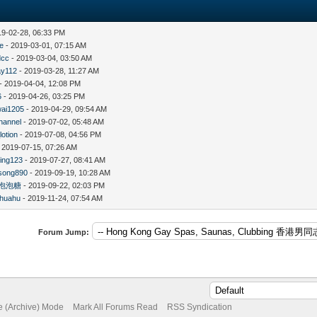
19-02-28, 06:33 PM
e
- 2019-03-01, 07:15 AM
dcc
- 2019-03-04, 03:50 AM
ay112
- 2019-03-28, 11:27 AM
- 2019-04-04, 12:08 PM
6
- 2019-04-26, 03:25 PM
ai1205
- 2019-04-29, 09:54 AM
channel
- 2019-07-02, 05:48 AM
lotion
- 2019-07-08, 04:56 PM
 2019-07-15, 07:26 AM
ing123
- 2019-07-27, 08:41 AM
song890
- 2019-09-19, 10:28 AM
泡泡糖
- 2019-09-22, 02:03 PM
huahu
- 2019-11-24, 07:54 AM
Forum Jump:
te (Archive) Mode
Mark All Forums Read
RSS Syndication