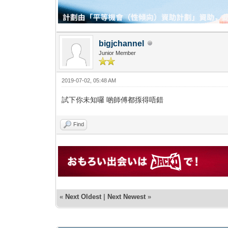
bigjchannel
Junior Member
2019-07-02, 05:48 AM
試下你未知囉 啲師傅都揼得唔錯
Find
«
Next Oldest
|
Next Newest
»