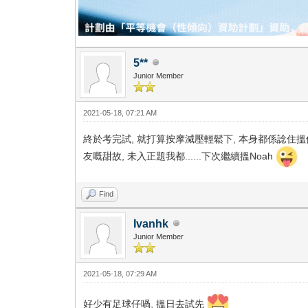
5**
Junior Member
2021-05-18, 07:21 AM
終於考完試, 就打算按摩減壓輕鬆下, 本身都係諗住搵個
友嘅甜故, 未入正題我都......下次繼續搵Noah
Find
Ivanhk
Junior Member
2021-05-18, 07:29 AM
好少有足球仔喎, 搵日去試先