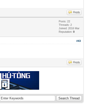
Reply
Posts: 22
Threads: 2
Joined: 2016 Mar
Reputation:
0
#43
Reply