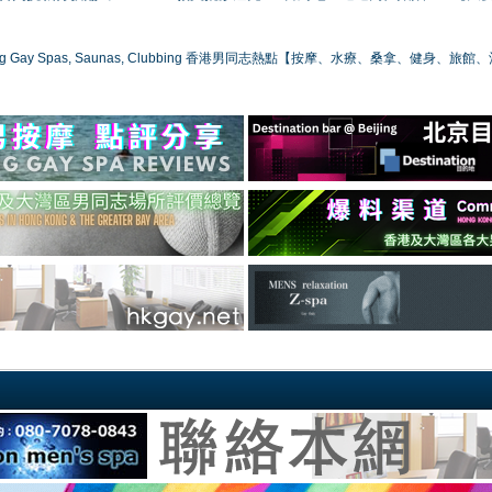
ong Gay Spas, Saunas, Clubbing 香港男同志熱點【按摩、水療、桑拿、健身、旅館