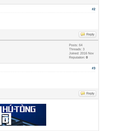
#2
Reply
Posts: 64
Threads: 3
Joined: 2016 Nov
Reputation:
0
#3
Reply