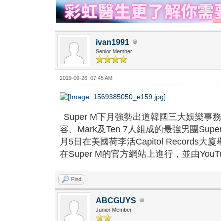
ivan1991
Senior Member
2019-09-26, 07:45 AM
Super M下月強勢出道韓國三大娛樂事務
容、Mark及Ten 7人組成的最強男團Su
月5日在美國荷李活Capitol Recor
在Super M的官方網站上進行，並由You
Find
ABCGUYS
Junior Member