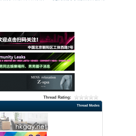
Thread Rating:
Thread Modes