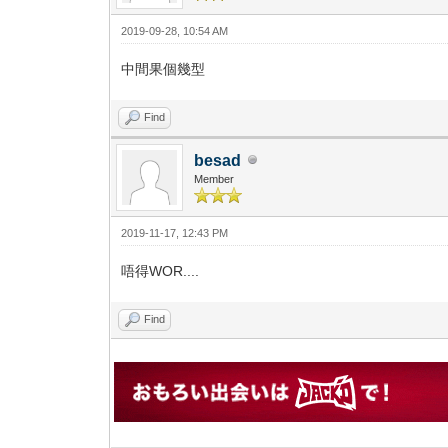
2019-09-28, 10:54 AM
中間果個幾型
Find
besad
Member
2019-11-17, 12:43 PM
唔得WOR....
Find