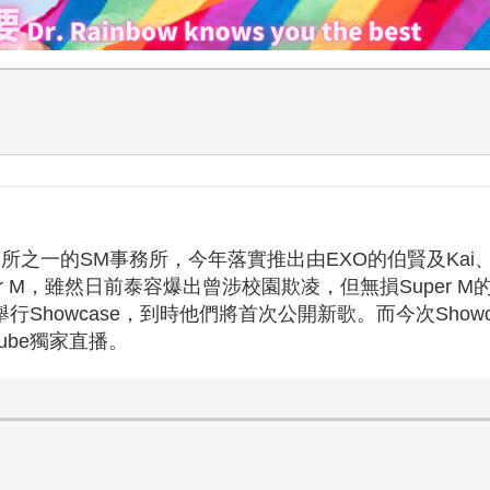
所之一的SM事務所，今年落實推出由EXO的伯賢及Kai、SH
per M，雖然日前泰容爆出曾涉校園欺凌，但無損Super M
ds大廈舉行Showcase，到時他們將首次公開新歌。而今次S
Tube獨家直播。