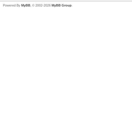
Powered By
MyBB
, © 2002-2026
MyBB Group
.