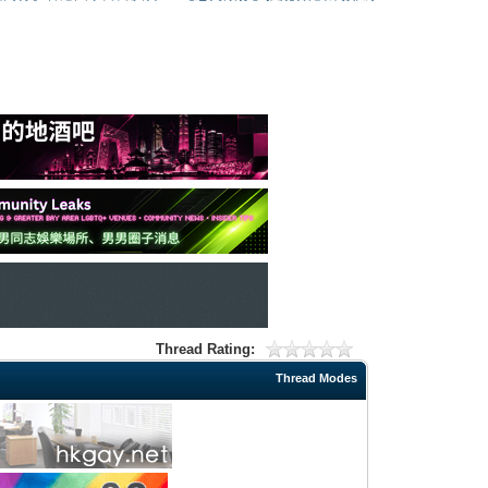
Thread Rating:
Thread Modes