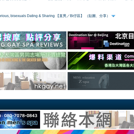
 curious, bisexuals Dating & Sharing 【直男／Bi仔區】 （貼圖、分享）