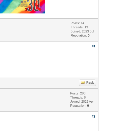
Posts: 14
Threads: 13
Joined: 2023 Jul
Reputation:
0
#1
Reply
Posts: 288
Threads: 8
Joined: 2023 Apr
Reputation:
0
#2