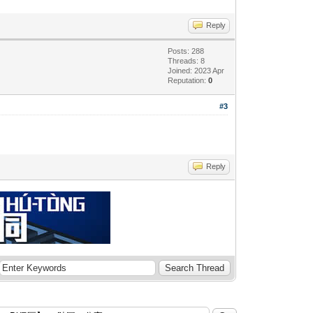
Reply
Posts: 288
Threads: 8
Joined: 2023 Apr
Reputation:
0
#3
Reply